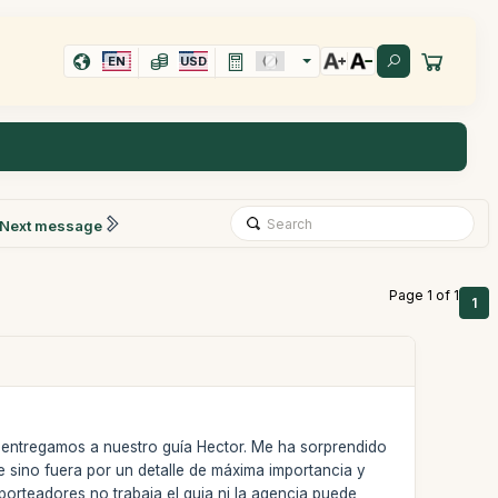
EN
USD
Next message
Page 1 of 1
1
e entregamos a nuestro guía Hector. Me ha sorprendido
e sino fuera por un detalle de máxima importancia y
porteadores no trabaja el guia ni la agencia puede