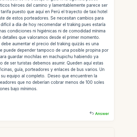
énticos héroes del camino y lamentablemente parece ser
tarifa puesto que aquí en Perú el trayecto de taxi hotel
ste de estos porteadores. Se necesitan cambios para
ícil a día de hoy recomendar el traking pues estaría
nas condiciones ni higiénicas ni de comodidad mínima
on detalles que valoramos desde el primer momento.
 debe aumentar el precio del traking quizás es una
so se puede depender tampoco de una posible propina por
, para guardar mochilas en machupichu habiendo ya
 de ser turistas debemos asumir. Queden aquí estas
icinas, guía, porteadores y enlaces de bus varios. Un
 su equipo al completo. Deseo que encuentren la
rteadores que no deberían cobrar menos de 100 soles
ciones bajo mínimos.
Answer