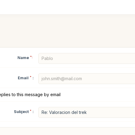
Name
*:
Email
*
:
plies to this message by email
Subject
*
: