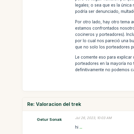
legales; o sea que es la única
podría ser denunciado, multado
Por otro lado, hay otro tema 
estamos confrontados nosotro
cocineros y porteadores). Inc
por lo cual nos pareció una bu
que no solo los porteadores p
Le comente eso para explicar 
porteadores en la mayoría no 
definitivamente no podemos c
Re: Valoracion del trek
Jul 26, 2023, 10:03 AM
Getur Sonak
hi
...