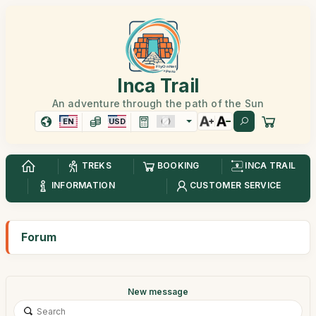
Inca Trail
An adventure through the path of the Sun
EN
USD
TREKS
BOOKING
INCA TRAIL
INFORMATION
CUSTOMER SERVICE
Forum
New message