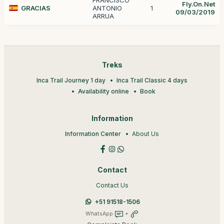
FRANCISCO
Fly.On.Net
GRACIAS
ANTONIO
1
09/03/2019
ARRUA
Treks
Inca Trail Journey 1 day
Inca Trail Classic 4 days
Availability online
Book
Information
Information Center
About Us
Contact
Contact Us
+51 91518-1506
WhatsApp
+