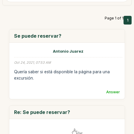
Page 1 of 1
1
Se puede reservar?
Antonio Juarez
Oct 24, 2021, 07:53 AM
Quería saber si está disponible la página para una
excursión.
Answer
Re: Se puede reservar?