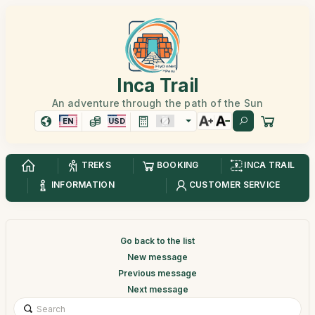
Inca Trail
An adventure through the path of the Sun
EN
USD
TREKS
BOOKING
INCA TRAIL
INFORMATION
CUSTOMER SERVICE
Go back to the list
New message
Previous message
Next message