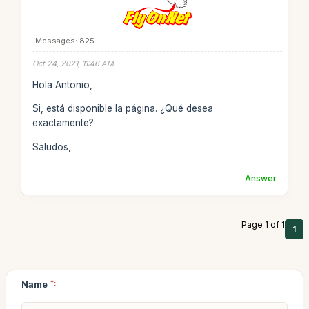
Messages: 825
Oct 24, 2021, 11:46 AM
Hola Antonio,
Si, está disponible la página. ¿Qué desea
exactamente?
Saludos,
Answer
Page 1 of 1
1
Name
*: