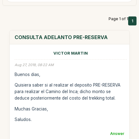
Page 1 of 1
1
CONSULTA ADELANTO PRE-RESERVA
VICTOR MARTIN
Aug 27, 2019, 08:22 AM
Buenos dias,
Quisiera saber si al realizar el deposito PRE-RESERVA
para realizar el Camino del Inca; dicho monto se
deduce posteriormente del costo del trekking total.
Muchas Gracias,
Saludos.
Answer