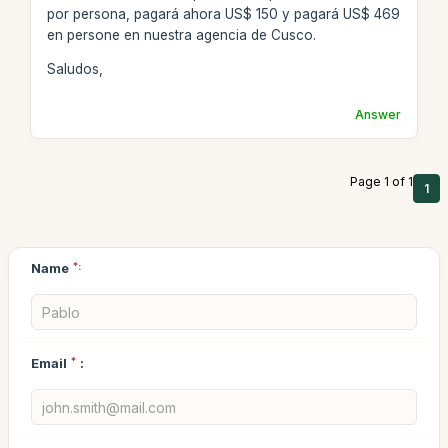
por persona, pagará ahora US$ 150 y pagará US$ 469
en persone en nuestra agencia de Cusco.
Saludos,
Answer
Page 1 of 1
1
Name
*:
Email
*
: