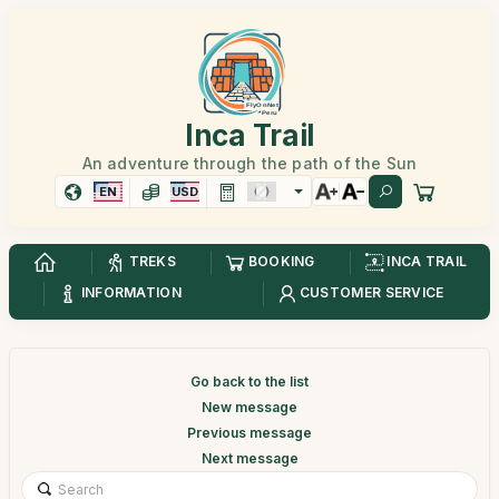
Inca Trail
An adventure through the path of the Sun
EN
USD
TREKS
BOOKING
INCA TRAIL
INFORMATION
CUSTOMER SERVICE
Go back to the list
New message
Previous message
Next message