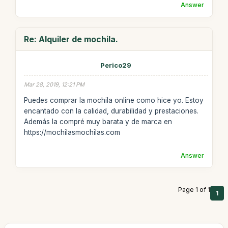
Answer
Re: Alquiler de mochila.
Perico29
Mar 28, 2019, 12:21 PM
Puedes comprar la mochila online como hice yo. Estoy
encantado con la calidad, durabilidad y prestaciones.
Además la compré muy barata y de marca en
https://mochilasmochilas.com
Answer
Page 1 of 1
1