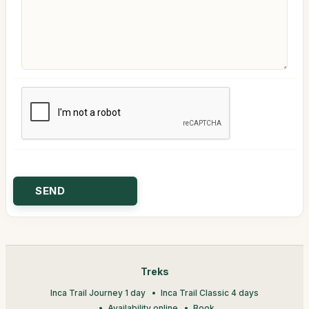
Treks
Inca Trail Journey 1 day
Inca Trail Classic 4 days
Availability online
Book