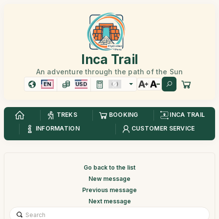
Inca Trail
An adventure through the path of the Sun
EN
USD
TREKS
BOOKING
INCA TRAIL
INFORMATION
CUSTOMER SERVICE
Go back to the list
New message
Previous message
Next message