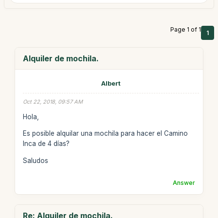
Page 1 of 1
1
Alquiler de mochila.
Albert
Oct 22, 2018, 09:57 AM
Hola,
Es posible alquilar una mochila para hacer el Camino
Inca de 4 días?
Saludos
Answer
Re: Alquiler de mochila.