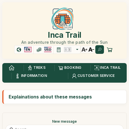
Inca Trail
An adventure through the path of the Sun
EN
USD
TREKS
BOOKING
INCA TRAIL
INFORMATION
CUSTOMER SERVICE
Explainations about these messages
New message