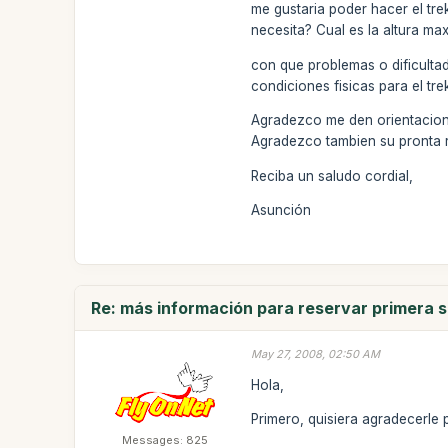
me gustaria poder hacer el tre
necesita? Cual es la altura ma
con que problemas o dificulta
condiciones fisicas para el tr
Agradezco me den orientacion p
Agradezco tambien su pronta r
Reciba un saludo cordial,
Asunción
Re: más información para reservar primera 
May 27, 2008, 02:50 AM
Hola,
Primero, quisiera agradecerle 
Messages: 825