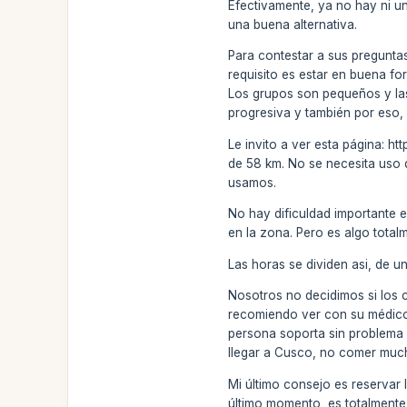
Efectivamente, ya no hay ni un
una buena alternativa.
Para contestar a sus preguntas
requisito es estar en buena fo
Los grupos son pequeños y las
progresiva y también por eso,
Le invito a ver esta página: h
de 58 km. No se necesita uso 
usamos.
No hay dificuldad importante e
en la zona. Pero es algo total
Las horas se dividen asi, de un
Nosotros no decidimos si los 
recomiendo ver con su médico s
persona soporta sin problema l
llegar a Cusco, no comer much
Mi último consejo es reservar 
último momento, es totalmente