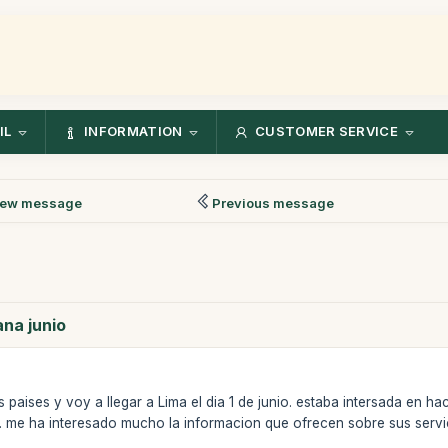
IL
INFORMATION
CUSTOMER SERVICE
ew message
Previous message
na junio
 paises y voy a llegar a Lima el dia 1 de junio. estaba intersada en h
. me ha interesado mucho la informacion que ofrecen sobre sus servic