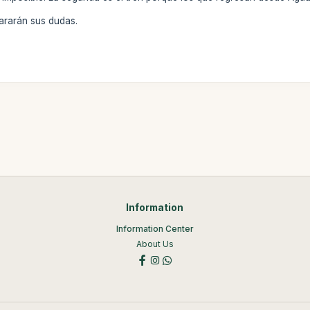
ararán sus dudas.
Information
Information Center
About Us