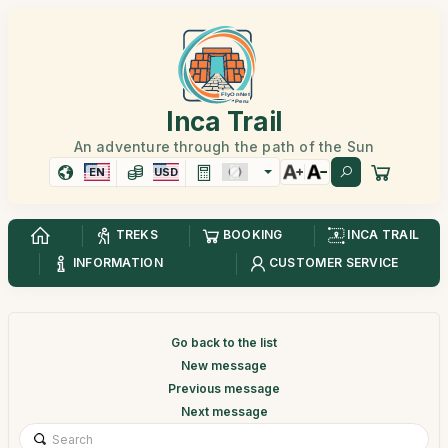
Inca Trail
An adventure through the path of the Sun
EN
USD
TREKS
BOOKING
INCA TRAIL
INFORMATION
CUSTOMER SERVICE
Go back to the list
New message
Previous message
Next message