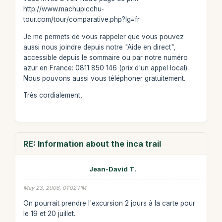
http://www.machupicchu-
tour.com/tour/comparative.php?lg=fr
Je me permets de vous rappeler que vous pouvez
aussi nous joindre depuis notre "Aide en direct",
accessible depuis le sommaire ou par notre numéro
azur en France: 0811 850 146 (prix d'un appel local).
Nous pouvons aussi vous téléphoner gratuitement.
Très cordialement,
RE: Information about the inca trail
Jean-David T.
May 23, 2008, 01:02 PM
On pourrait prendre l'excursion 2 jours à la carte pour
le 19 et 20 juillet.