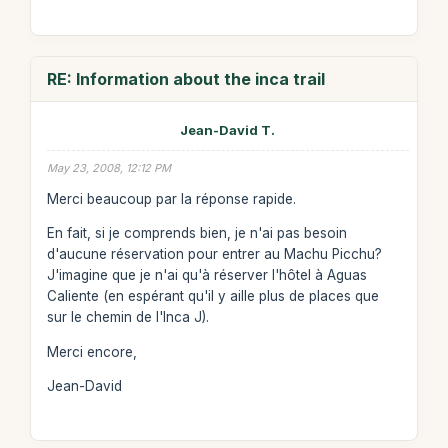
RE: Information about the inca trail
Jean-David T.
May 23, 2008, 12:12 PM
Merci beaucoup par la réponse rapide.
En fait, si je comprends bien, je n'ai pas besoin
d'aucune réservation pour entrer au Machu Picchu?
J'imagine que je n'ai qu'à réserver l'hôtel à Aguas
Caliente (en espérant qu'il y aille plus de places que
sur le chemin de l'Inca J).
Merci encore,
Jean-David