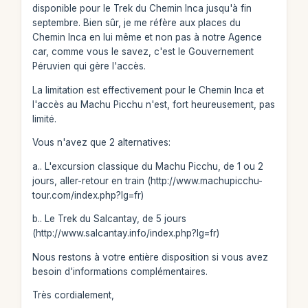
disponible pour le Trek du Chemin Inca jusqu'à fin
septembre. Bien sûr, je me réfère aux places du
Chemin Inca en lui même et non pas à notre Agence
car, comme vous le savez, c'est le Gouvernement
Péruvien qui gère l'accès.
La limitation est effectivement pour le Chemin Inca et
l'accès au Machu Picchu n'est, fort heureusement, pas
limité.
Vous n'avez que 2 alternatives:
a.. L'excursion classique du Machu Picchu, de 1 ou 2
jours, aller-retour en train (http://www.machupicchu-
tour.com/index.php?lg=fr)
b.. Le Trek du Salcantay, de 5 jours
(http://www.salcantay.info/index.php?lg=fr)
Nous restons à votre entière disposition si vous avez
besoin d'informations complémentaires.
Très cordialement,