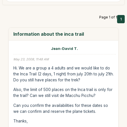
Page 1 of 1
1
Information about the inca trail
Jean-David T.
May 23, 2008, 11:48 AM
Hi. We are a group a 4 adults and we would like to do
the Inca Trail (2 days, 1 night) from july 20th to july 21th.
Do you still have places for the trek?
Also, the limit of 500 places on the Inca trail is only for
the trail? Can we still visit de Macchu Picchu?
Can you confirm the availabilities for these dates so
we can confirm and reserve the plane tickets.
Thanks,