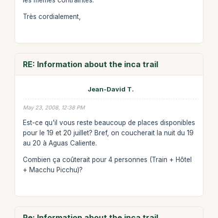
Très cordialement,
RE: Information about the inca trail
Jean-David T.
May 23, 2008, 12:38 PM
Est-ce qu'il vous reste beaucoup de places disponibles
pour le 19 et 20 juillet? Bref, on coucherait la nuit du 19
au 20 à Aguas Caliente.
Combien ça coûterait pour 4 personnes (Train + Hôtel
+ Macchu Picchu)?
Re: Information about the inca trail