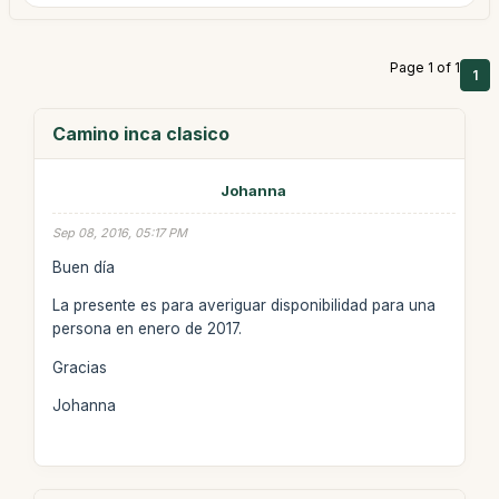
Page 1 of 1
1
Camino inca clasico
Johanna
Sep 08, 2016, 05:17 PM
Buen día
La presente es para averiguar disponibilidad para una
persona en enero de 2017.
Gracias
Johanna