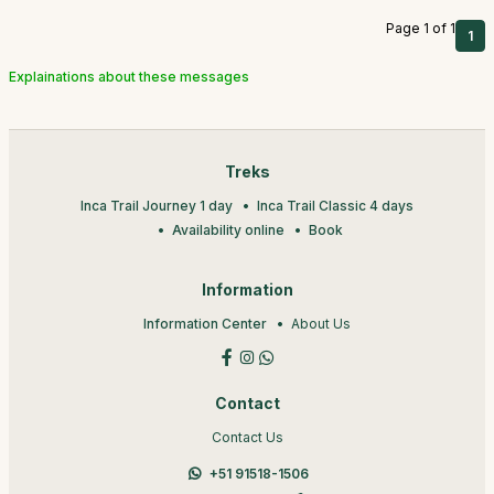
Page 1 of 1
1
Explainations about these messages
Treks
Inca Trail Journey 1 day
Inca Trail Classic 4 days
Availability online
Book
Information
Information Center
About Us
Contact
Contact Us
+51 91518-1506