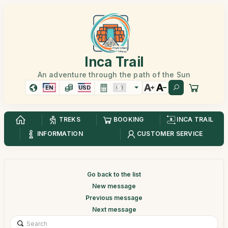
Inca Trail
An adventure through the path of the Sun
EN
USD
TREKS
BOOKING
INCA TRAIL
INFORMATION
CUSTOMER SERVICE
Go back to the list
New message
Previous message
Next message