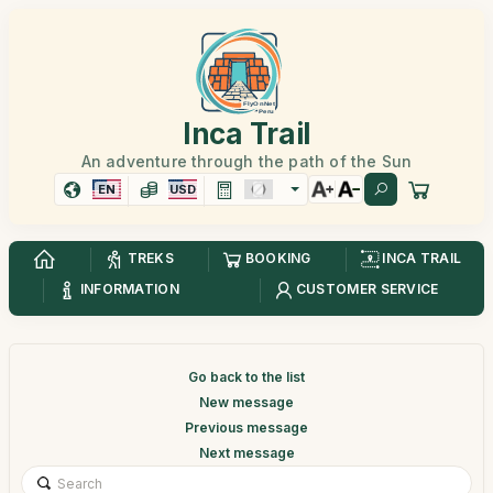
Inca Trail
An adventure through the path of the Sun
EN
USD
TREKS
BOOKING
INCA TRAIL
INFORMATION
CUSTOMER SERVICE
Go back to the list
New message
Previous message
Next message