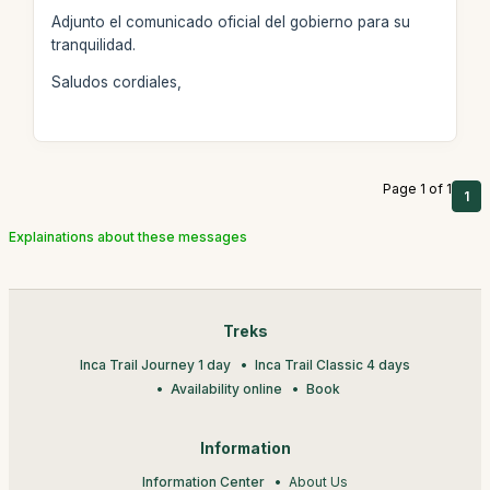
Adjunto el comunicado oficial del gobierno para su
tranquilidad.
Saludos cordiales,
Page 1 of 1
1
Explainations about these messages
Treks
Inca Trail Journey 1 day
Inca Trail Classic 4 days
Availability online
Book
Information
Information Center
About Us