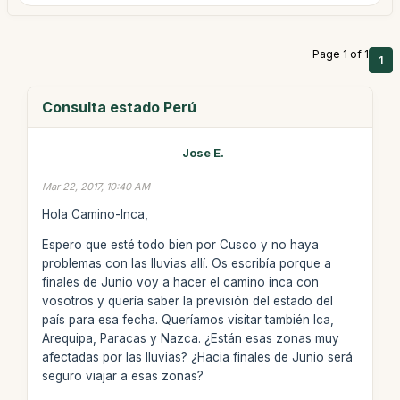
Page 1 of 1
1
Consulta estado Perú
Jose E.
Mar 22, 2017, 10:40 AM
Hola Camino-Inca,
Espero que esté todo bien por Cusco y no haya
problemas con las lluvias allí. Os escribía porque a
finales de Junio voy a hacer el camino inca con
vosotros y quería saber la previsión del estado del
país para esa fecha. Queríamos visitar también Ica,
Arequipa, Paracas y Nazca. ¿Están esas zonas muy
afectadas por las lluvias? ¿Hacia finales de Junio será
seguro viajar a esas zonas?