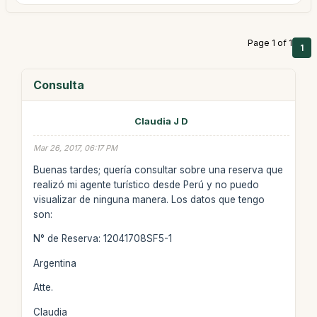
Page 1 of 1
1
Consulta
Claudia J D
Mar 26, 2017, 06:17 PM
Buenas tardes; quería consultar sobre una reserva que
realizó mi agente turístico desde Perú y no puedo
visualizar de ninguna manera. Los datos que tengo
son:
N° de Reserva: 12041708SF5-1
Argentina
Atte.
Claudia