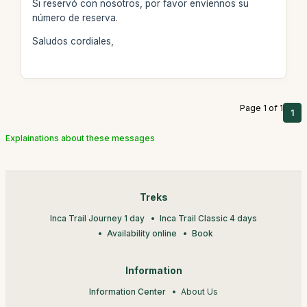
Si reservó con nosotros, por favor envíennos su
número de reserva.
Saludos cordiales,
Page 1 of 1
1
Explainations about these messages
Treks
Inca Trail Journey 1 day
Inca Trail Classic 4 days
Availability online
Book
Information
Information Center
About Us