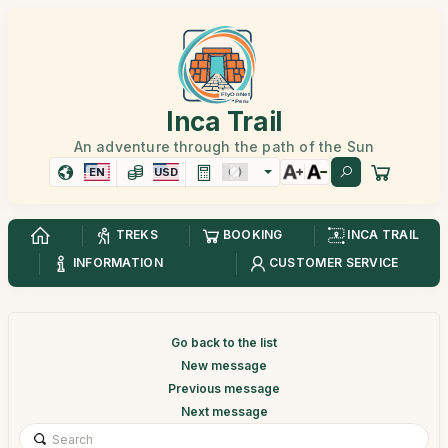
Inca Trail
An adventure through the path of the Sun
EN
USD
TREKS
BOOKING
INCA TRAIL
INFORMATION
CUSTOMER SERVICE
Go back to the list
New message
Previous message
Next message