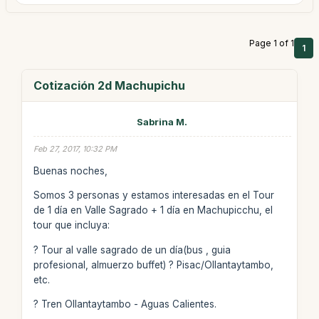
Page 1 of 1
1
Cotización 2d Machupichu
Sabrina M.
Feb 27, 2017, 10:32 PM
Buenas noches,
Somos 3 personas y estamos interesadas en el Tour
de 1 día en Valle Sagrado + 1 día en Machupicchu, el
tour que incluya:
? Tour al valle sagrado de un día(bus , guia
profesional, almuerzo buffet) ? Pisac/Ollantaytambo,
etc.
? Tren Ollantaytambo - Aguas Calientes.