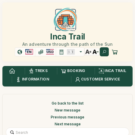
Inca Trail
An adventure through the path of the Sun
EN
USD
TREKS
BOOKING
INCA TRAIL
INFORMATION
CUSTOMER SERVICE
Go back to the list
New message
Previous message
Next message