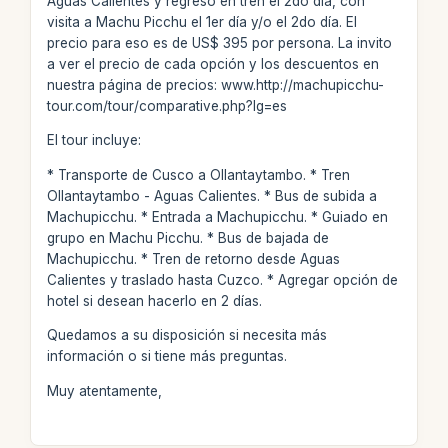
Aguas Calientes y regreso en tren el 2do día, con
visita a Machu Picchu el 1er día y/o el 2do día. El
precio para eso es de US$ 395 por persona. La invito
a ver el precio de cada opción y los descuentos en
nuestra página de precios: www.http://machupicchu-
tour.com/tour/comparative.php?lg=es
El tour incluye:
* Transporte de Cusco a Ollantaytambo. * Tren
Ollantaytambo - Aguas Calientes. * Bus de subida a
Machupicchu. * Entrada a Machupicchu. * Guiado en
grupo en Machu Picchu. * Bus de bajada de
Machupicchu. * Tren de retorno desde Aguas
Calientes y traslado hasta Cuzco. * Agregar opción de
hotel si desean hacerlo en 2 días.
Quedamos a su disposición si necesita más
información o si tiene más preguntas.
Muy atentamente,