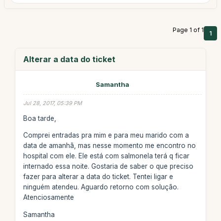
Page 1 of 1
1
Alterar a data do ticket
Samantha
Jul 28, 2017, 05:39 PM
Boa tarde,
Comprei entradas pra mim e para meu marido com a
data de amanhã, mas nesse momento me encontro no
hospital com ele. Ele está com salmonela terá q ficar
internado essa noite. Gostaria de saber o que preciso
fazer para alterar a data do ticket. Tentei ligar e
ninguém atendeu. Aguardo retorno com solução.
Atenciosamente
Samantha