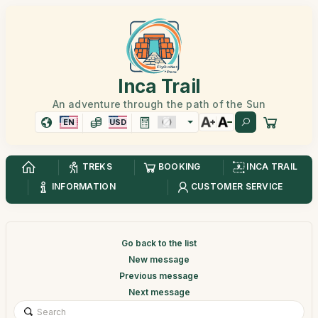
Inca Trail
An adventure through the path of the Sun
EN
USD
TREKS
BOOKING
INCA TRAIL
INFORMATION
CUSTOMER SERVICE
Go back to the list
New message
Previous message
Next message