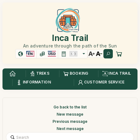
Inca Trail
An adventure through the path of the Sun
EN
USD
TREKS
BOOKING
INCA TRAIL
INFORMATION
CUSTOMER SERVICE
Go back to the list
New message
Previous message
Next message