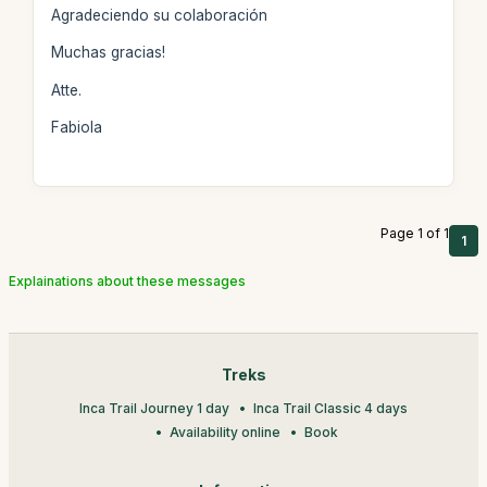
Agradeciendo su colaboración
Muchas gracias!
Atte.
Fabiola
Page 1 of 1
1
Explainations about these messages
Treks
Inca Trail Journey 1 day
Inca Trail Classic 4 days
Availability online
Book