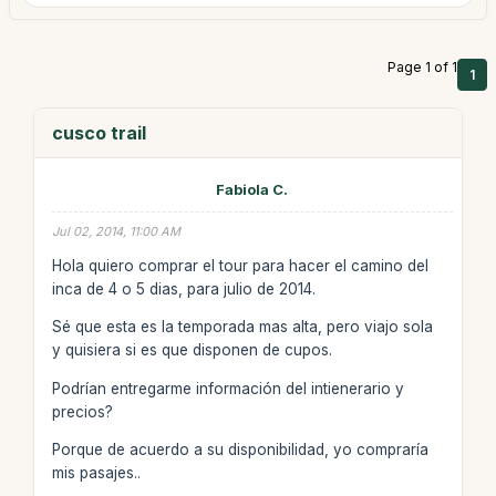
Page 1 of 1
1
cusco trail
Fabiola C.
Jul 02, 2014, 11:00 AM
Hola quiero comprar el tour para hacer el camino del
inca de 4 o 5 dias, para julio de 2014.
Sé que esta es la temporada mas alta, pero viajo sola
y quisiera si es que disponen de cupos.
Podrían entregarme información del intienerario y
precios?
Porque de acuerdo a su disponibilidad, yo compraría
mis pasajes..