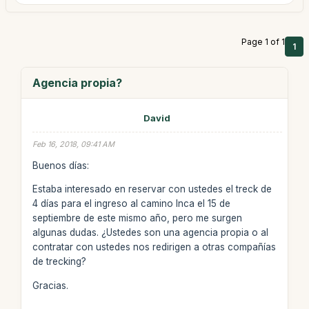
Page 1 of 1
1
Agencia propia?
David
Feb 16, 2018, 09:41 AM
Buenos días:
Estaba interesado en reservar con ustedes el treck de
4 días para el ingreso al camino Inca el 15 de
septiembre de este mismo año, pero me surgen
algunas dudas. ¿Ustedes son una agencia propia o al
contratar con ustedes nos redirigen a otras compañías
de trecking?
Gracias.