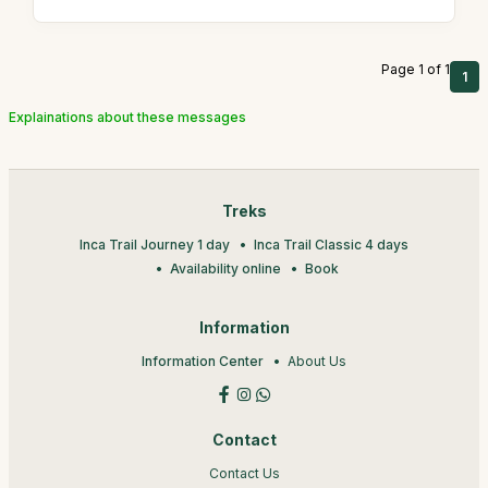
Page 1 of 1
1
Explainations about these messages
Treks
Inca Trail Journey 1 day
Inca Trail Classic 4 days
Availability online
Book
Information
Information Center
About Us
Contact
Contact Us