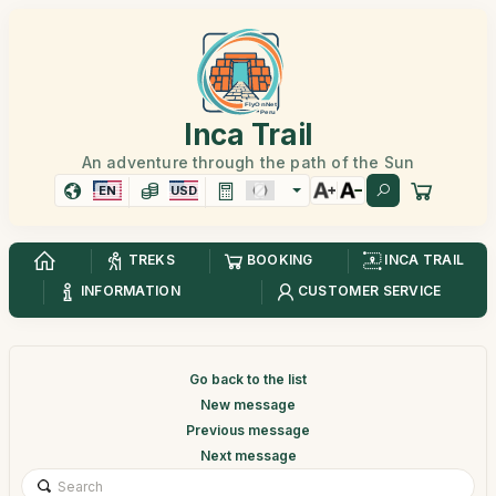
Inca Trail
An adventure through the path of the Sun
EN
USD
TREKS
BOOKING
INCA TRAIL
INFORMATION
CUSTOMER SERVICE
Go back to the list
New message
Previous message
Next message