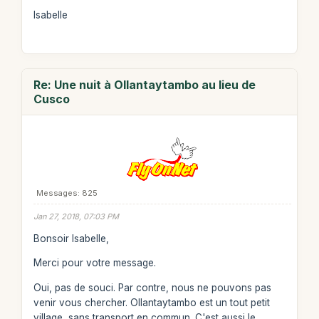
Isabelle
Re: Une nuit à Ollantaytambo au lieu de
Cusco
Messages: 825
Jan 27, 2018, 07:03 PM
Bonsoir Isabelle,
Merci pour votre message.
Oui, pas de souci. Par contre, nous ne pouvons pas
venir vous chercher. Ollantaytambo est un tout petit
village, sans transport en commun. C'est aussi le