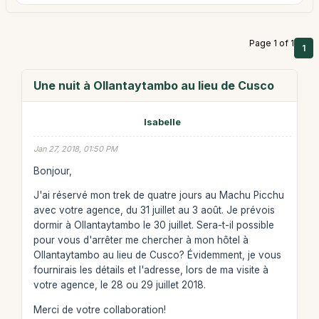
Page 1 of 1
1
Une nuit à Ollantaytambo au lieu de Cusco
Isabelle
Jan 27, 2018, 01:50 PM
Bonjour,
J'ai réservé mon trek de quatre jours au Machu Picchu
avec votre agence, du 31 juillet au 3 août. Je prévois
dormir à Ollantaytambo le 30 juillet. Sera-t-il possible
pour vous d'arrêter me chercher à mon hôtel à
Ollantaytambo au lieu de Cusco? Évidemment, je vous
fournirais les détails et l'adresse, lors de ma visite à
votre agence, le 28 ou 29 juillet 2018.
Merci de votre collaboration!