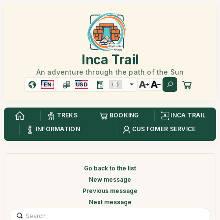
Inca Trail
An adventure through the path of the Sun
EN
USD
TREKS
BOOKING
INCA TRAIL
INFORMATION
CUSTOMER SERVICE
Go back to the list
New message
Previous message
Next message