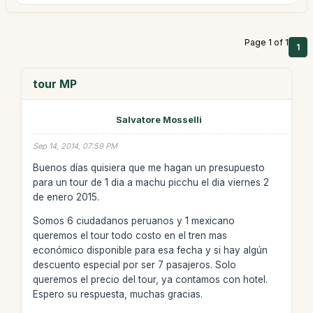
Page 1 of 1
1
tour MP
Salvatore Mosselli
Sep 14, 2014, 07:59 PM
Buenos días quisiera que me hagan un presupuesto
para un tour de 1 dia a machu picchu el dia viernes 2
de enero 2015.
Somos 6 ciudadanos peruanos y 1 mexicano
queremos el tour todo costo en el tren mas
económico disponible para esa fecha y si hay algún
descuento especial por ser 7 pasajeros. Solo
queremos el precio del tour, ya contamos con hotel.
Espero su respuesta, muchas gracias.