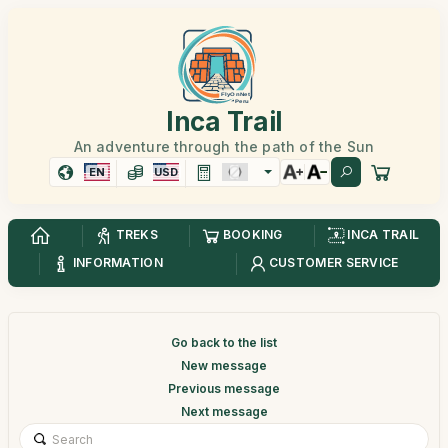
Inca Trail
An adventure through the path of the Sun
EN
USD
TREKS
BOOKING
INCA TRAIL
INFORMATION
CUSTOMER SERVICE
Go back to the list
New message
Previous message
Next message