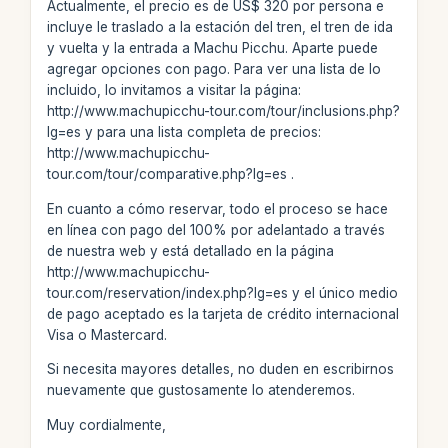
Actualmente, el precio es de US$ 320 por persona e
incluye le traslado a la estación del tren, el tren de ida
y vuelta y la entrada a Machu Picchu. Aparte puede
agregar opciones con pago. Para ver una lista de lo
incluido, lo invitamos a visitar la página:
http://www.machupicchu-tour.com/tour/inclusions.php?
lg=es y para una lista completa de precios:
http://www.machupicchu-
tour.com/tour/comparative.php?lg=es .
En cuanto a cómo reservar, todo el proceso se hace
en línea con pago del 100% por adelantado a través
de nuestra web y está detallado en la página
http://www.machupicchu-
tour.com/reservation/index.php?lg=es y el único medio
de pago aceptado es la tarjeta de crédito internacional
Visa o Mastercard.
Si necesita mayores detalles, no duden en escribirnos
nuevamente que gustosamente lo atenderemos.
Muy cordialmente,