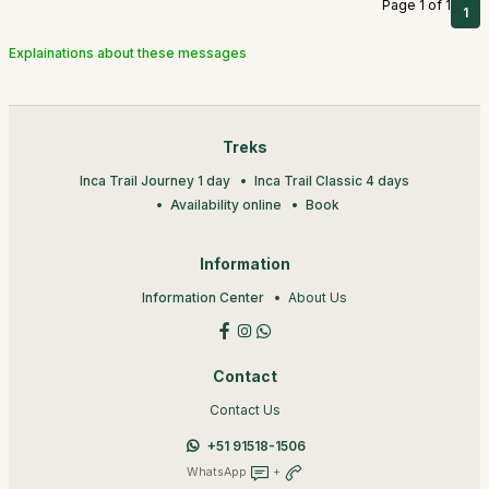
Page 1 of 1
1
Explainations about these messages
Treks
Inca Trail Journey 1 day
Inca Trail Classic 4 days
Availability online
Book
Information
Information Center
About Us
Contact
Contact Us
+51 91518-1506
WhatsApp
+