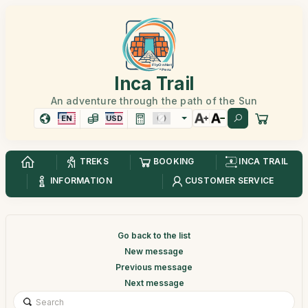
Inca Trail
An adventure through the path of the Sun
EN
USD
TREKS
BOOKING
INCA TRAIL
INFORMATION
CUSTOMER SERVICE
Go back to the list
New message
Previous message
Next message