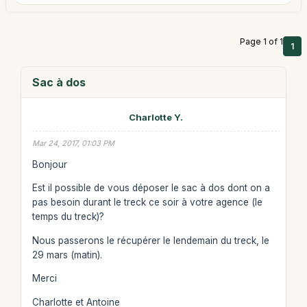
Page 1 of 1
1
Sac à dos
Charlotte Y.
Mar 24, 2017, 01:03 PM
Bonjour
Est il possible de vous déposer le sac à dos dont on a
pas besoin durant le treck ce soir à votre agence (le
temps du treck)?
Nous passerons le récupérer le lendemain du treck, le
29 mars (matin).
Merci
Charlotte et Antoine