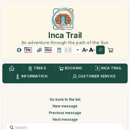
Inca Trail
An adventure through the path of the Sun
EN
USD
TREKS
BOOKING
INCA TRAIL
INFORMATION
CUSTOMER SERVICE
Go back to the list
New message
Previous message
Next message