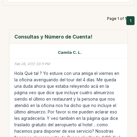
Page 1 of 1
1
Consultas y Número de Cuenta!
Camila C. L.
Feb 26, 2017, 03:11 PM
Hola Qué tal ? Yo estuve con una amiga el viernes en
la oficina averiguando del tour del 4 días. Me queda
una duda ahora que estaba releyendo acá en la
página veo que dice que incluye cuatro almuerzos
siendo el último en restaurant y la persona que nos
atendió en la oficina nos ha dicho que no incluye el
último almuerzo. Por favor si me pueden aclarar eso
les agradecería. Y veo también en la página que dice
traslado gratuito del aeropuerto al hotel .. como
hacemos para disponer de ese servicio? Nosotras