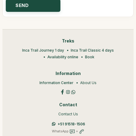
Treks
Inca Trail Journey 1 day
Inca Trail Classic 4 days
Availability online
Book
Information
Information Center
About Us
Contact
Contact Us
+51 91518-1506
WhatsApp
+