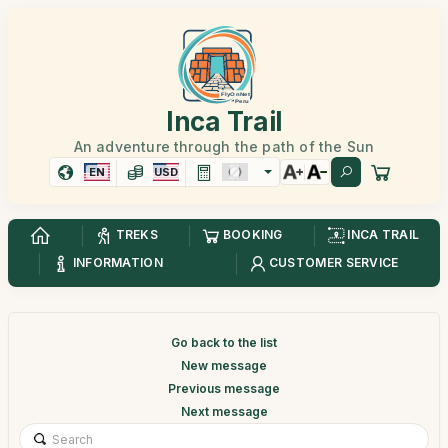
Inca Trail
An adventure through the path of the Sun
EN
USD
TREKS
BOOKING
INCA TRAIL
INFORMATION
CUSTOMER SERVICE
Go back to the list
New message
Previous message
Next message