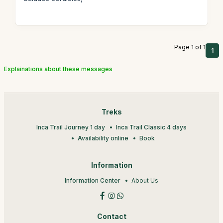
Page 1 of 1
1
Explainations about these messages
Treks
Inca Trail Journey 1 day
Inca Trail Classic 4 days
Availability online
Book
Information
Information Center
About Us
Contact