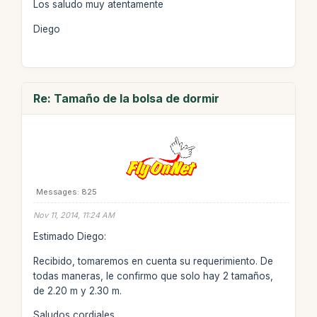
Los saludo muy atentamente
Diego
Re: Tamaño de la bolsa de dormir
Messages: 825
Nov 11, 2014, 11:24 AM
Estimado Diego:
Recibido, tomaremos en cuenta su requerimiento. De
todas maneras, le confirmo que solo hay 2 tamaños,
de 2.20 m y 2.30 m.
Saludos cordiales,