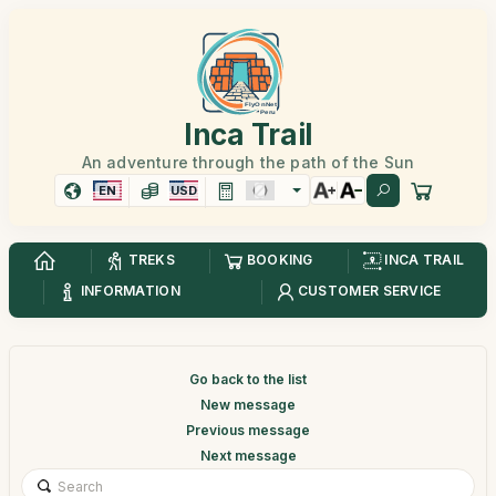
Inca Trail
An adventure through the path of the Sun
EN
USD
TREKS
BOOKING
INCA TRAIL
INFORMATION
CUSTOMER SERVICE
Go back to the list
New message
Previous message
Next message