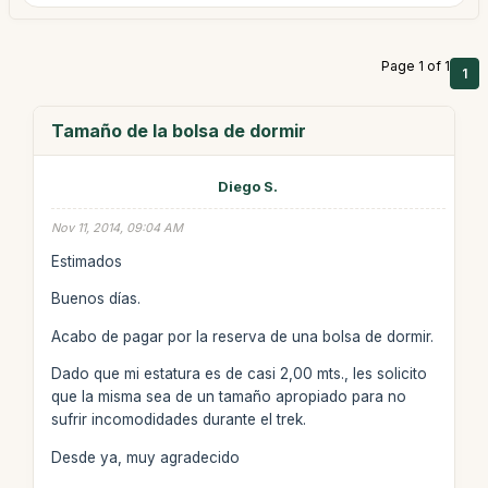
Page 1 of 1
1
Tamaño de la bolsa de dormir
Diego S.
Nov 11, 2014, 09:04 AM
Estimados
Buenos días.
Acabo de pagar por la reserva de una bolsa de dormir.
Dado que mi estatura es de casi 2,00 mts., les solicito
que la misma sea de un tamaño apropiado para no
sufrir incomodidades durante el trek.
Desde ya, muy agradecido