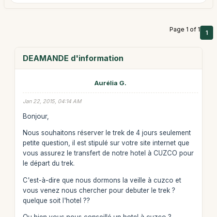
Page 1 of 1
1
DEAMANDE d'information
Aurélia G.
Jan 22, 2015, 04:14 AM
Bonjour,
Nous souhaitons réserver le trek de 4 jours seulement
petite question, il est stipulé sur votre site internet que
vous assurez le transfert de notre hotel à CUZCO pour
le départ du trek.
C'est-à-dire que nous dormons la veille à cuzco et
vous venez nous chercher pour debuter le trek ?
quelque soit l'hotel ??