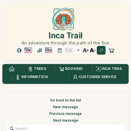
Inca Trail
An adventure through the path of the Sun
EN
USD
TREKS
BOOKING
INCA TRAIL
INFORMATION
CUSTOMER SERVICE
Go back to the list
New message
Previous message
Next message