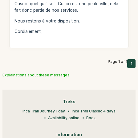
Cusco, quel qu'il soit. Cusco est une petite ville, cela
fait donc partie de nos services.
Nous restons à votre disposition.
Cordialement,
Page 1 of 1
1
Explainations about these messages
Treks
Inca Trail Journey 1 day
Inca Trail Classic 4 days
Availability online
Book
Information