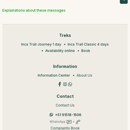
Explainations about these messages
Treks
Inca Trail Journey 1 day
Inca Trail Classic 4 days
Availability online
Book
Information
Information Center
About Us
Contact
Contact Us
+51 91518-1506
WhatsApp
+
Complaints Book