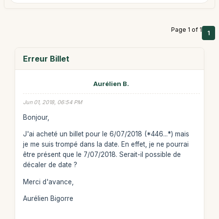
Page 1 of 1
1
Erreur Billet
Aurélien B.
Jun 01, 2018, 06:54 PM
Bonjour,
J'ai acheté un billet pour le 6/07/2018 (*446...*) mais
je me suis trompé dans la date. En effet, je ne pourrai
être présent que le 7/07/2018. Serait-il possible de
décaler de date ?
Merci d'avance,
Aurélien Bigorre