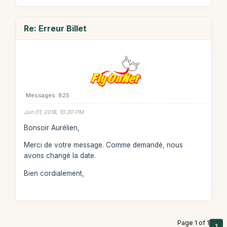
Re: Erreur Billet
Messages: 825
Jun 01, 2018, 10:30 PM
Bonsoir Aurélien,
Merci de votre message. Comme demandé, nous
avons changé la date.
Bien cordialement,
Page 1 of 1
1