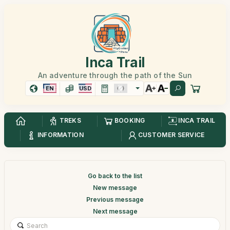
Inca Trail
An adventure through the path of the Sun
EN
USD
TREKS
BOOKING
INCA TRAIL
INFORMATION
CUSTOMER SERVICE
Go back to the list
New message
Previous message
Next message