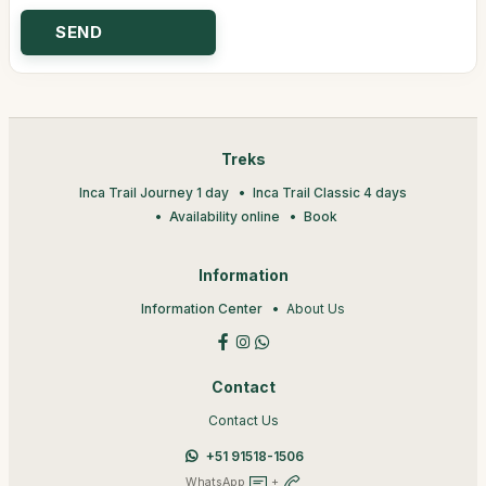
Treks
Inca Trail Journey 1 day
Inca Trail Classic 4 days
Availability online
Book
Information
Information Center
About Us
Contact
Contact Us
+51 91518-1506
WhatsApp
+