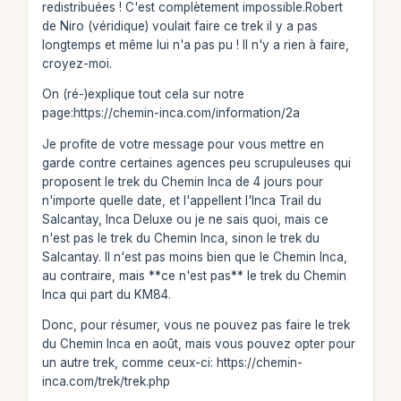
redistribuées ! C'est complètement impossible.Robert
de Niro (véridique) voulait faire ce trek il y a pas
longtemps et même lui n'a pas pu ! Il n'y a rien à faire,
croyez-moi.
On (ré-)explique tout cela sur notre
page:https://chemin-inca.com/information/2a
Je profite de votre message pour vous mettre en
garde contre certaines agences peu scrupuleuses qui
proposent le trek du Chemin Inca de 4 jours pour
n'importe quelle date, et l'appellent l'Inca Trail du
Salcantay, Inca Deluxe ou je ne sais quoi, mais ce
n'est pas le trek du Chemin Inca, sinon le trek du
Salcantay. Il n'est pas moins bien que le Chemin Inca,
au contraire, mais **ce n'est pas** le trek du Chemin
Inca qui part du KM84.
Donc, pour résumer, vous ne pouvez pas faire le trek
du Chemin Inca en août, mais vous pouvez opter pour
un autre trek, comme ceux-ci: https://chemin-
inca.com/trek/trek.php