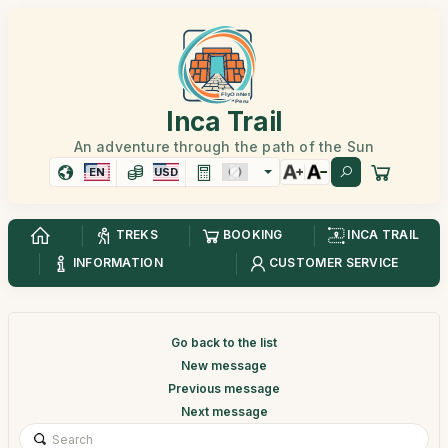
Inca Trail
An adventure through the path of the Sun
EN
USD
TREKS
BOOKING
INCA TRAIL
INFORMATION
CUSTOMER SERVICE
Go back to the list
New message
Previous message
Next message