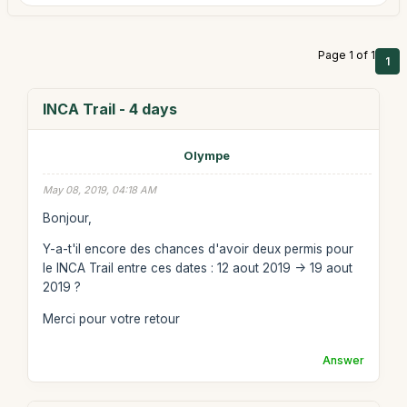
Page 1 of 1
1
INCA Trail - 4 days
Olympe
May 08, 2019, 04:18 AM
Bonjour,
Y-a-t'il encore des chances d'avoir deux permis pour
le INCA Trail entre ces dates : 12 aout 2019 -> 19 aout
2019 ?
Merci pour votre retour
Answer