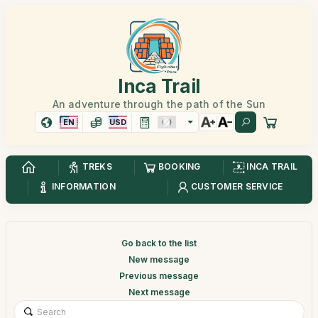
Inca Trail
An adventure through the path of the Sun
EN
USD
TREKS
BOOKING
INCA TRAIL
INFORMATION
CUSTOMER SERVICE
Go back to the list
New message
Previous message
Next message