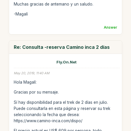
Muchas gracias de antemano y un saludo.
-Magalí
Answer
Re: Consulta -reserva Camino inca 2 días
Fly.On.Net
May 20, 2019, 11:40 AM
Hola Magalí:
Gracias por su mensaje.
Sí hay disponibilidad para el trek de 2 días en julio.
Puede consultarla en esta página y reservar su trek
seleccionando la fecha que desea:
https://www.camino-inca.com/dispo/
El precio actual es US$ 609 por persona, todo