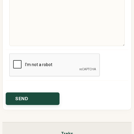
Treks