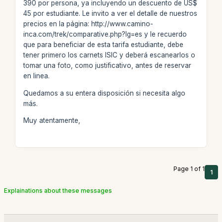
390 por persona, ya incluyendo un descuento de US$
45 por estudiante. Le invito a ver el detalle de nuestros
precios en la página: http://www.camino-
inca.com/trek/comparative.php?lg=es y le recuerdo
que para beneficiar de esta tarifa estudiante, debe
tener primero los carnets ISIC y deberá escanearlos o
tomar una foto, como justificativo, antes de reservar
en linea.
Quedamos a su entera disposición si necesita algo
más.
Muy atentamente,
Page 1 of 1
1
Explainations about these messages