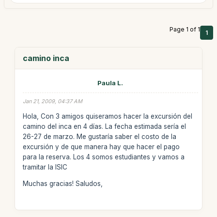
Page 1 of 1
1
camino inca
Paula L.
Jan 21, 2009, 04:37 AM
Hola, Con 3 amigos quiseramos hacer la excursión del
camino del inca en 4 días. La fecha estimada sería el
26-27 de marzo. Me gustaría saber el costo de la
excursión y de que manera hay que hacer el pago
para la reserva. Los 4 somos estudiantes y vamos a
tramitar la ISIC
Muchas gracias! Saludos,