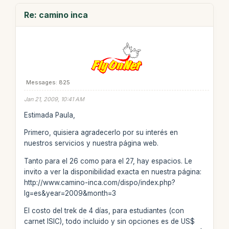
Re: camino inca
Messages: 825
Jan 21, 2009, 10:41 AM
Estimada Paula,
Primero, quisiera agradecerlo por su interés en
nuestros servicios y nuestra página web.
Tanto para el 26 como para el 27, hay espacios. Le
invito a ver la disponibilidad exacta en nuestra página:
http://www.camino-inca.com/dispo/index.php?
lg=es&year=2009&month=3
El costo del trek de 4 días, para estudiantes (con
carnet ISIC), todo incluido y sin opciones es de US$