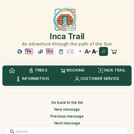
Inca Trail
An adventure through the path of the Sun
EN
USD
TREKS
BOOKING
INCA TRAIL
INFORMATION
CUSTOMER SERVICE
Go back to the list
New message
Previous message
Next message