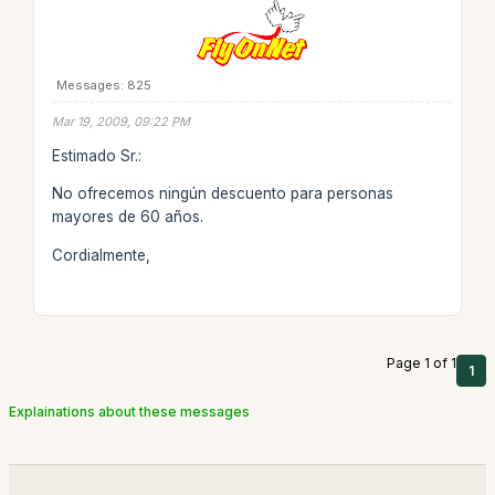
Messages: 825
Mar 19, 2009, 09:22 PM
Estimado Sr.:
No ofrecemos ningún descuento para personas
mayores de 60 años.
Cordialmente,
Page 1 of 1
1
Explainations about these messages