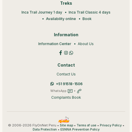
Treks
Inca Trail Journey 1 day
Inca Trail Classic 4 days
Availability online
Book
Information
Information Center
About Us
Contact
Contact Us
+51 91518-1506
WhatsApp
+
Complaints Book
© 2006-2026 FlyOnNet Peru •
•
•
•
Site map
Terms of use
Privacy Policy
•
Data Protection
ESNNA Prevention Policy