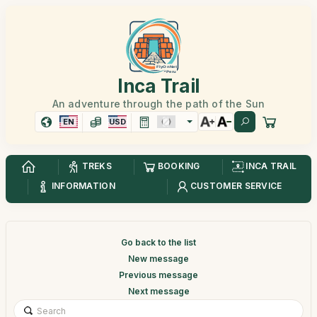
Inca Trail
An adventure through the path of the Sun
EN
USD
TREKS
BOOKING
INCA TRAIL
INFORMATION
CUSTOMER SERVICE
Go back to the list
New message
Previous message
Next message