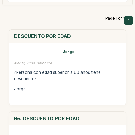
Page 1 of 1
1
DESCUENTO POR EDAD
Jorge
Mar 19, 2009, 04:27 PM
?Persona con edad superior a 60 años tiene
descuento?
Jorge
Re: DESCUENTO POR EDAD