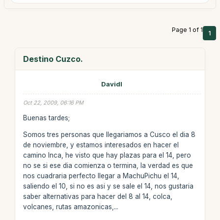
Page 1 of 1
1
Destino Cuzco.
Davidl
Oct 22, 2009, 06:16 PM
Buenas tardes;
Somos tres personas que llegariamos a Cusco el dia 8
de noviembre, y estamos interesados en hacer el
camino Inca, he visto que hay plazas para el 14, pero
no se si ese dia comienza o termina, la verdad es que
nos cuadraria perfecto llegar a MachuPichu el 14,
saliendo el 10, si no es asi y se sale el 14, nos gustaria
saber alternativas para hacer del 8 al 14, colca,
volcanes, rutas amazonicas,...