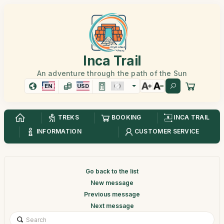
Inca Trail
An adventure through the path of the Sun
EN
USD
TREKS
BOOKING
INCA TRAIL
INFORMATION
CUSTOMER SERVICE
Go back to the list
New message
Previous message
Next message