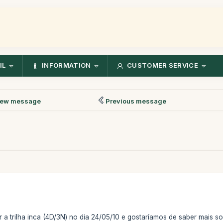
IL
INFORMATION
CUSTOMER SERVICE
ew message
Previous message
 a trilha inca (4D/3N) no dia 24/05/10 e gostaríamos de saber mais s