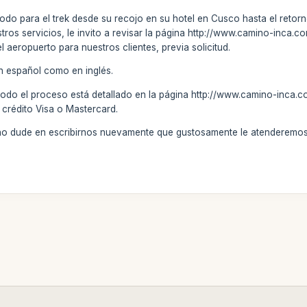
todo para el trek desde su recojo en su hotel en Cusco hasta el retorno
stros servicios, le invito a revisar la página http://www.camino-inca.
el aeropuerto para nuestros clientes, previa solicitud.
n español como en inglés.
todo el proceso está detallado en la página http://www.camino-inca.c
 crédito Visa o Mastercard.
 no dude en escribirnos nuevamente que gustosamente le atenderemos