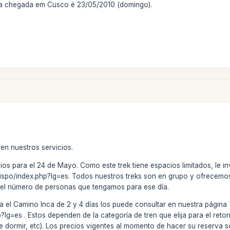
ra chegada em Cusco é 23/05/2010 (domingo).
en nuestros servicios.
os para el 24 de Mayo. Como este trek tiene espacios limitados, le invi
spo/index.php?lg=es. Todos nuestros treks son en grupo y ofrecemos s
del número de personas que tengamos para ese día.
ra el Camino Inca de 2 y 4 días los puede consultar en nuestra página
lg=es . Estos dependen de la categoría de tren que elija para el reto
e dormir, etc). Los precios vigentes al momento de hacer su reserva son