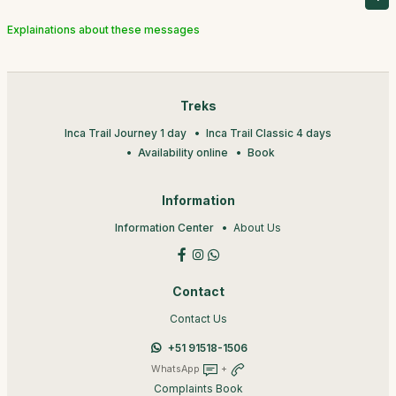
Explainations about these messages
Treks
Inca Trail Journey 1 day
Inca Trail Classic 4 days
Availability online
Book
Information
Information Center
About Us
Contact
Contact Us
+51 91518-1506
WhatsApp
+
Complaints Book