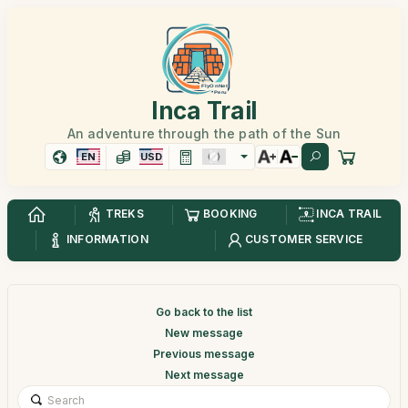
Inca Trail
An adventure through the path of the Sun
EN
USD
TREKS
BOOKING
INCA TRAIL
INFORMATION
CUSTOMER SERVICE
Go back to the list
New message
Previous message
Next message