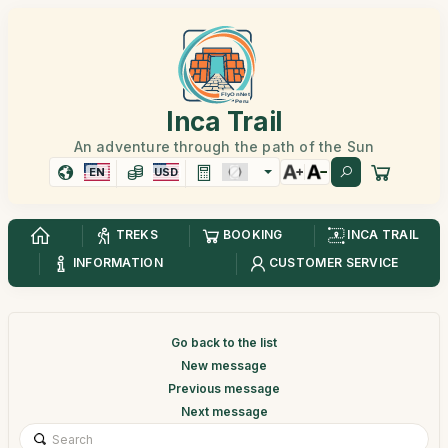
Inca Trail
An adventure through the path of the Sun
EN
USD
TREKS
BOOKING
INCA TRAIL
INFORMATION
CUSTOMER SERVICE
Go back to the list
New message
Previous message
Next message