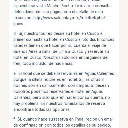
siguiente se visita Machu Picchu. Le invito a consultar
detenidamente esta página con el detalle de esta
excursión: http://www.salcantay.info/trek/trek.php?
lg=es .
d.. Si, nuestro tour es desde su hotel en Cusco el
primer día hasta su hotel en Cusco el 5to día. Entonces
ustedes tienen que hacer por su cuenta el viaje de
Buenos Aires a Lima, de Lima a Cusco y reservar su
hotel en Cusco. Nosotros sólo nos encargamos del
trek, todo incluído, de nada más.
e.. El hotel que se debe reservar es en Aguas Calientes
porque la última noche es en hotel. Si, las otras 3
noches son en campamento, con carpas. Si desean
nosotros podemos reservarles el hotel en Aguas
Calientes, pero si lo quieren hacer por su cuenta, no
hay problema. En nuestros formularios de reserva
encontrará todas las opciones.
f.. Si, cuando hace su reserva en línea, recibe un email
de confirmación con todos los detalles de su pedido,