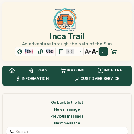
Inca Trail
An adventure through the path of the Sun
EN
USD
TREKS
BOOKING
INCA TRAIL
INFORMATION
CUSTOMER SERVICE
Go back to the list
New message
Previous message
Next message