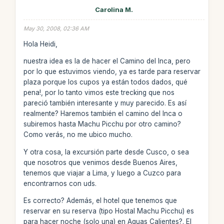
Carolina M.
May 30, 2008, 02:36 AM
Hola Heidi,
nuestra idea es la de hacer el Camino del Inca, pero
por lo que estuvimos viendo, ya es tarde para reservar
plaza porque los cupos ya están todos dados, qué
pena!, por lo tanto vimos este trecking que nos
pareció también interesante y muy parecido. Es así
realmente? Haremos también el camino del Inca o
subiremos hasta Machu Picchu por otro camino?
Como verás, no me ubico mucho.
Y otra cosa, la excursión parte desde Cusco, o sea
que nosotros que venimos desde Buenos Aires,
tenemos que viajar a Lima, y luego a Cuzco para
encontrarnos con uds.
Es correcto? Además, el hotel que tenemos que
reservar en su reserva (tipo Hostal Machu Picchu) es
para hacer noche (solo una) en Aguas Calientes?. El