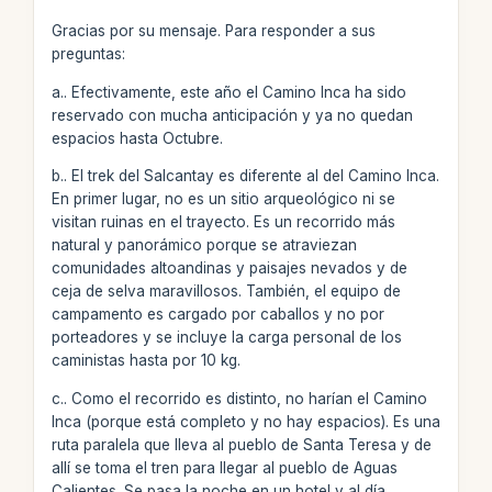
Gracias por su mensaje. Para responder a sus
preguntas:
a.. Efectivamente, este año el Camino Inca ha sido
reservado con mucha anticipación y ya no quedan
espacios hasta Octubre.
b.. El trek del Salcantay es diferente al del Camino Inca.
En primer lugar, no es un sitio arqueológico ni se
visitan ruinas en el trayecto. Es un recorrido más
natural y panorámico porque se atraviezan
comunidades altoandinas y paisajes nevados y de
ceja de selva maravillosos. También, el equipo de
campamento es cargado por caballos y no por
porteadores y se incluye la carga personal de los
caministas hasta por 10 kg.
c.. Como el recorrido es distinto, no harían el Camino
Inca (porque está completo y no hay espacios). Es una
ruta paralela que lleva al pueblo de Santa Teresa y de
allí se toma el tren para llegar al pueblo de Aguas
Calientes. Se pasa la noche en un hotel y al día