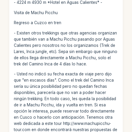
- 4224 m 4930 m *Hotel en Aguas Calientes* -
Visita de Machu Picchu
Regreso a Cuzco en tren
- Existen otros trekkings que otras agencias organizan
que también van a Machu Picchu pasando por Aguas
Calientes pero nosotros no los organizamos (Trek de
Lares, Inca jungle, etc). Sepa sin embargo que ninguno
de ellos llega directamente a Machu Picchu, solo el
trek del Camino Inca de 4 días lo hace.
- Usted no indicó su fecha exacta de viaje pero dijo
que "en escasos días". Como el trek del Camino Inca
sería su única posibilidad pero no quedan fechas
disponibles, parecería que no van a poder hacer
ningún trekking. En todo caso, les queda la posibilidad
de ir a Machu Picchu, ida y vuelta en tren. Si esa
opción le interesa, puede reservar todo directamente
en Cusco o hacerlo con anticipación. Tenemos otra
web dedicada a este tour http://www.machupicchu-
tour.com en donde encontrará nuestras propuestas de