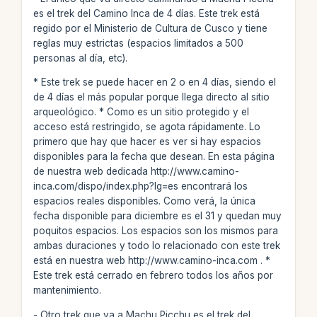
es el trek del Camino Inca de 4 días. Este trek está
regido por el Ministerio de Cultura de Cusco y tiene
reglas muy estrictas (espacios limitados a 500
personas al día, etc).
* Este trek se puede hacer en 2 o en 4 días, siendo el
de 4 días el más popular porque llega directo al sitio
arqueológico. * Como es un sitio protegido y el
acceso está restringido, se agota rápidamente. Lo
primero que hay que hacer es ver si hay espacios
disponibles para la fecha que desean. En esta página
de nuestra web dedicada http://www.camino-
inca.com/dispo/index.php?lg=es encontrará los
espacios reales disponibles. Como verá, la única
fecha disponible para diciembre es el 31 y quedan muy
poquitos espacios. Los espacios son los mismos para
ambas duraciones y todo lo relacionado con este trek
está en nuestra web http://www.camino-inca.com . *
Este trek está cerrado en febrero todos los años por
mantenimiento.
- Otro trek que va a Machu Picchu es el trek del