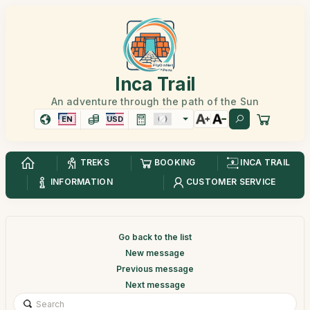
Inca Trail
An adventure through the path of the Sun
EN
USD
TREKS
BOOKING
INCA TRAIL
INFORMATION
CUSTOMER SERVICE
Go back to the list
New message
Previous message
Next message