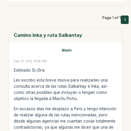
Page 1 of 1
1
Camino Inka y ruta Salkantay
Alain
Dec 17, 2011, 11:06 PM
Estimado Sr./Sra.
Les escribo esta breve misiva para realizarles una
consulta acerca de las rutas Salkantay e Inka, así­
como otras posibles que incluyan o tengan como
objetivo la llegada a Machu Pichu.
En escasos días me desplazo a Perú y tengo intención
de realizar alguna de las rutas mencionadas, pero
desde algunas agencias me cuentan cosas totalmente
contradictorias, ya que algunas me dicen que una de