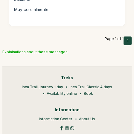
Muy cordialmente,
Page 1 of 1
1
Explainations about these messages
Treks
Inca Trail Journey 1 day
Inca Trail Classic 4 days
Availability online
Book
Information
Information Center
About Us