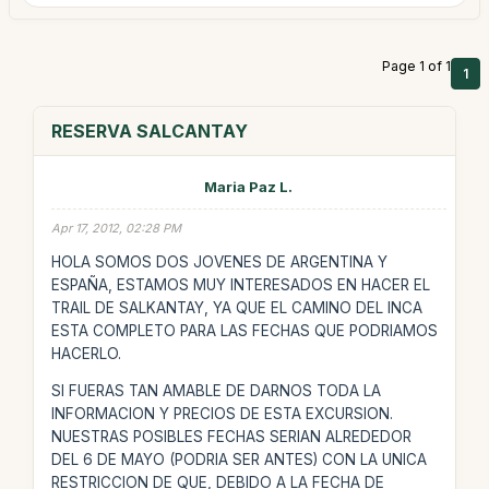
Page 1 of 1
1
RESERVA SALCANTAY
Maria Paz L.
Apr 17, 2012, 02:28 PM
HOLA SOMOS DOS JOVENES DE ARGENTINA Y
ESPAÑA, ESTAMOS MUY INTERESADOS EN HACER EL
TRAIL DE SALKANTAY, YA QUE EL CAMINO DEL INCA
ESTA COMPLETO PARA LAS FECHAS QUE PODRIAMOS
HACERLO.
SI FUERAS TAN AMABLE DE DARNOS TODA LA
INFORMACION Y PRECIOS DE ESTA EXCURSION.
NUESTRAS POSIBLES FECHAS SERIAN ALREDEDOR
DEL 6 DE MAYO (PODRIA SER ANTES) CON LA UNICA
RESTRICCION DE QUE, DEBIDO A LA FECHA DE