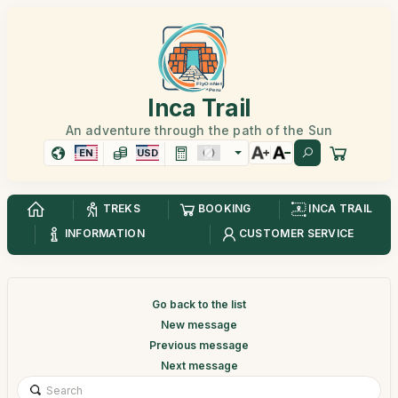
Inca Trail
An adventure through the path of the Sun
EN
USD
TREKS
BOOKING
INCA TRAIL
INFORMATION
CUSTOMER SERVICE
Go back to the list
New message
Previous message
Next message