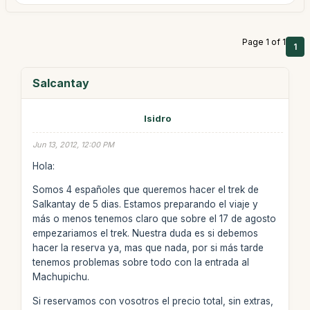
Page 1 of 1
1
Salcantay
Isidro
Jun 13, 2012, 12:00 PM
Hola:
Somos 4 españoles que queremos hacer el trek de
Salkantay de 5 dias. Estamos preparando el viaje y
más o menos tenemos claro que sobre el 17 de agosto
empezariamos el trek. Nuestra duda es si debemos
hacer la reserva ya, mas que nada, por si más tarde
tenemos problemas sobre todo con la entrada al
Machupichu.
Si reservamos con vosotros el precio total, sin extras,