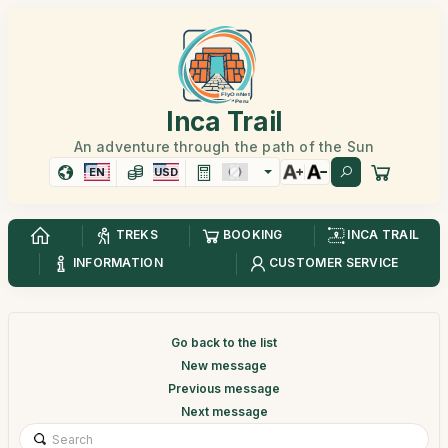
Inca Trail
An adventure through the path of the Sun
EN
USD
TREKS
BOOKING
INCA TRAIL
INFORMATION
CUSTOMER SERVICE
Go back to the list
New message
Previous message
Next message