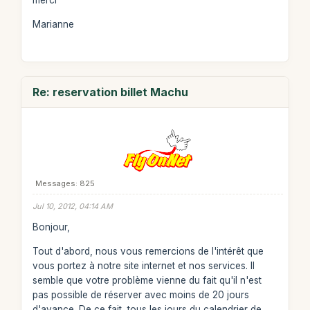
merci
Marianne
Re: reservation billet Machu
Messages: 825
Jul 10, 2012, 04:14 AM
Bonjour,
Tout d'abord, nous vous remercions de l'intérêt que
vous portez à notre site internet et nos services. Il
semble que votre problème vienne du fait qu'il n'est
pas possible de réserver avec moins de 20 jours
d'avance. De ce fait, tous les jours du calendrier de