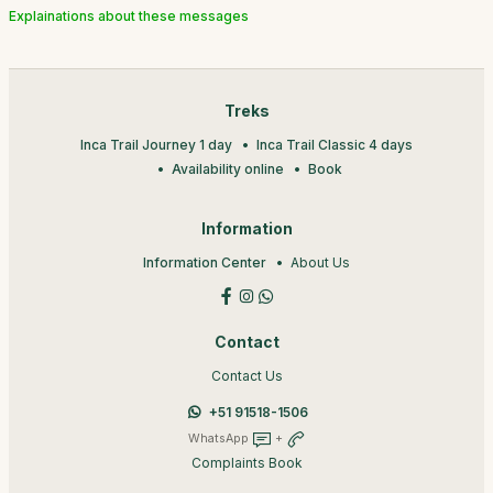
Explainations about these messages
Treks
Inca Trail Journey 1 day
Inca Trail Classic 4 days
Availability online
Book
Information
Information Center
About Us
Contact
Contact Us
+51 91518-1506
WhatsApp
+
Complaints Book