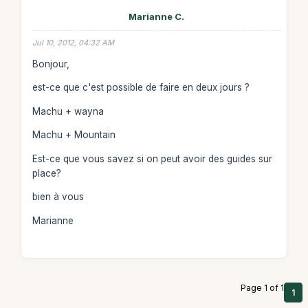
Marianne C.
Jul 10, 2012, 04:32 AM
Bonjour,
est-ce que c'est possible de faire en deux jours ?
Machu + wayna
Machu + Mountain
Est-ce que vous savez si on peut avoir des guides sur
place?
bien à vous
Marianne
Page 1 of 1
1