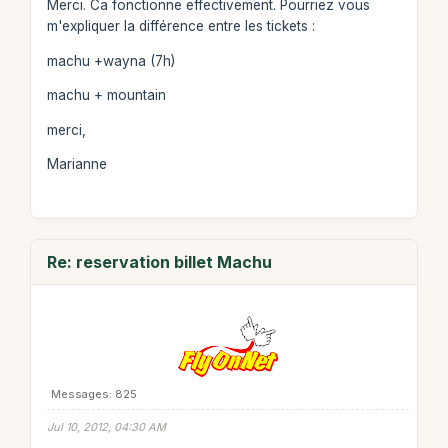
Merci. Ca fonctionne effectivement. Pourriez vous
m'expliquer la différence entre les tickets :
machu +wayna (7h)
machu + mountain
merci,
Marianne
Re: reservation billet Machu
Messages: 825
Jul 10, 2012, 04:30 AM