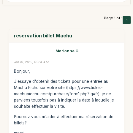
Page 1 of 1
1
reservation billet Machu
Marianne C.
Jul 10, 2012, 02:14 AM
Bonjour,
J'essaye d'obtenir des tickets pour une entrée au
Machu Pichu sur votre site (https://www.ticket-
machupicchu.com/purchase/form1.php?lg=fr), je ne
parviens toutefois pas à indiquer la date à laquelle je
souhaite effectuer la visite.
Pourriez vous m'aider à effectuer ma réservation de
billets?