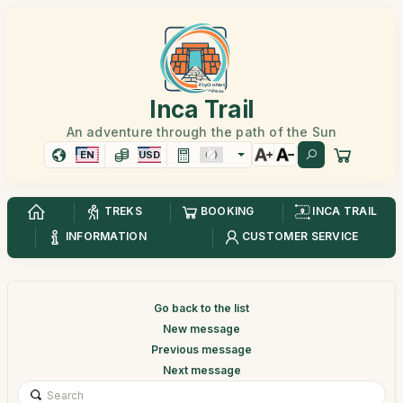
Inca Trail
An adventure through the path of the Sun
EN
USD
TREKS
BOOKING
INCA TRAIL
INFORMATION
CUSTOMER SERVICE
Go back to the list
New message
Previous message
Next message