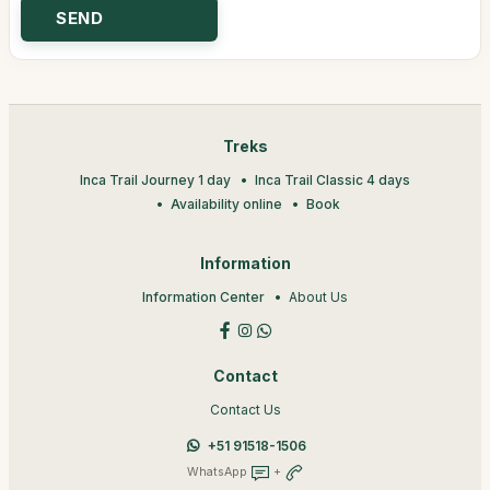
Treks
Inca Trail Journey 1 day
Inca Trail Classic 4 days
Availability online
Book
Information
Information Center
About Us
Contact
Contact Us
+51 91518-1506
WhatsApp
+