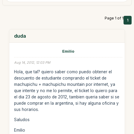
Page 1 of 1
1
duda
Emilio
Aug 14, 2012, 12:03 PM
Hola, que tal? quiero saber como puedo obtener el
descuento de estudiante comprando el ticket de
machupichu + machupichu mountain por internet, ya
que intente y no me lo permite, el ticket lo quiero para
el dia 23 de agosto de 2012, tambien queria saber si se
puede comprar en la argentina, si hay alguna oficina y
sus horarios.
Saludos
Emilio