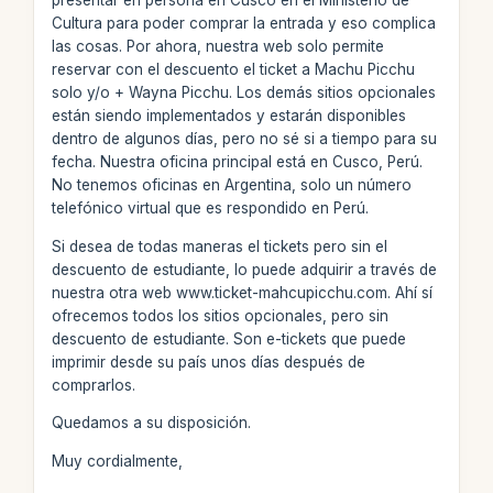
presentar en persona en Cusco en el Ministerio de
Cultura para poder comprar la entrada y eso complica
las cosas. Por ahora, nuestra web solo permite
reservar con el descuento el ticket a Machu Picchu
solo y/o + Wayna Picchu. Los demás sitios opcionales
están siendo implementados y estarán disponibles
dentro de algunos días, pero no sé si a tiempo para su
fecha. Nuestra oficina principal está en Cusco, Perú.
No tenemos oficinas en Argentina, solo un número
telefónico virtual que es respondido en Perú.
Si desea de todas maneras el tickets pero sin el
descuento de estudiante, lo puede adquirir a través de
nuestra otra web www.ticket-mahcupicchu.com. Ahí sí
ofrecemos todos los sitios opcionales, pero sin
descuento de estudiante. Son e-tickets que puede
imprimir desde su país unos días después de
comprarlos.
Quedamos a su disposición.
Muy cordialmente,