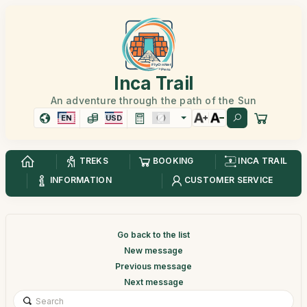
Inca Trail
An adventure through the path of the Sun
EN
USD
TREKS
BOOKING
INCA TRAIL
INFORMATION
CUSTOMER SERVICE
Go back to the list
New message
Previous message
Next message