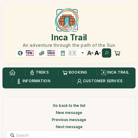
Inca Trail
An adventure through the path of the Sun
EN
USD
TREKS
BOOKING
INCA TRAIL
INFORMATION
CUSTOMER SERVICE
Go back to the list
New message
Previous message
Next message