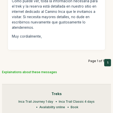
Como puede ver, toda la información necesaria para
el trek y la reserva está detallada en nuestro sitio en
internet dedicado al Camino Inca que le invitamos a
visitar. Si necesita mayores detalles, no dude en
escribirnos nuevamente que gustosamente lo
atenderemos.
Muy cordialmente,
Page 1 of 1
1
Explainations about these messages
Treks
Inca Trail Journey 1 day
Inca Trail Classic 4 days
Availability online
Book