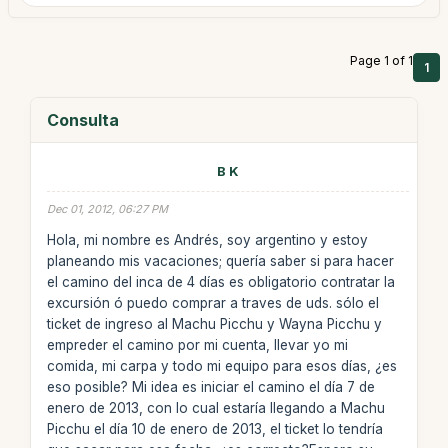
Page 1 of 1
1
Consulta
B K
Dec 01, 2012, 06:27 PM
Hola, mi nombre es Andrés, soy argentino y estoy
planeando mis vacaciones; quería saber si para hacer
el camino del inca de 4 días es obligatorio contratar la
excursión ó puedo comprar a traves de uds. sólo el
ticket de ingreso al Machu Picchu y Wayna Picchu y
empreder el camino por mi cuenta, llevar yo mi
comida, mi carpa y todo mi equipo para esos días, ¿es
eso posible? Mi idea es iniciar el camino el día 7 de
enero de 2013, con lo cual estaría llegando a Machu
Picchu el día 10 de enero de 2013, el ticket lo tendría