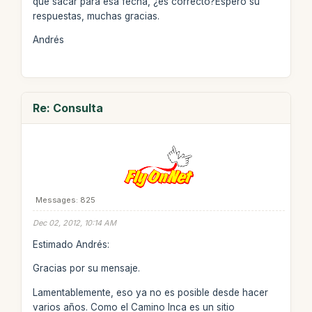
que sacar para esa fecha, ¿es correcto?Espero su
respuestas, muchas gracias.
Andrés
Re: Consulta
Messages: 825
Dec 02, 2012, 10:14 AM
Estimado Andrés:
Gracias por su mensaje.
Lamentablemente, eso ya no es posible desde hacer
varios años. Como el Camino Inca es un sitio