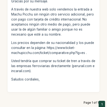
Gracias por su mensaje.
A través de nuestra web solo vendemos la entrada a
Machu Picchu sin ningún otro servicio adicional, pero
con pago con tarjeta de crédito internacional. No
aceptamos ningún otro medio de pago, pero puede
usar la de algún familiar o amigo porque no es
necesario que esté a su nombre.
Los precios dependen de su nacionalidad y los puede
consultar en la página: https://www.ticket-
machupicchu.com/ticket/comparative.php?lg=es .
Usted tendría que comprar su ticket de tren a través de
las empresas ferroviarias directamente (perurail.com e
incarail.com).
Saludos cordiales,
Page 1 of 1
1