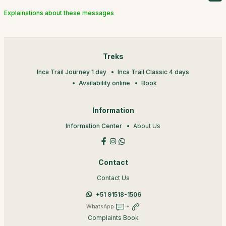
Explainations about these messages
Treks
Inca Trail Journey 1 day
Inca Trail Classic 4 days
Availability online
Book
Information
Information Center
About Us
Contact
Contact Us
+51 91518-1506
WhatsApp
+
Complaints Book