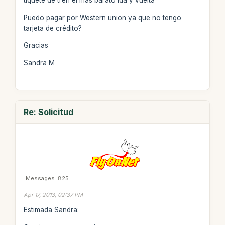
tiquete de tren el más barato ida y vuelta
Puedo pagar por Western union ya que no tengo
tarjeta de crédito?
Gracias
Sandra M
Re: Solicitud
Messages: 825
Apr 17, 2013, 02:37 PM
Estimada Sandra: