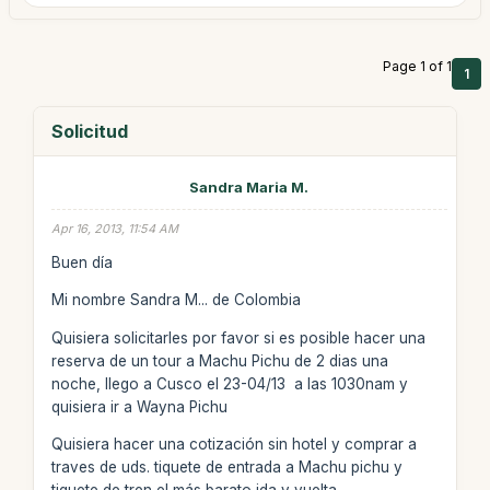
Page 1 of 1
1
Solicitud
Sandra Maria M.
Apr 16, 2013, 11:54 AM
Buen día
Mi nombre Sandra M... de Colombia
Quisiera solicitarles por favor si es posible hacer una
reserva de un tour a Machu Pichu de 2 dias una
noche, llego a Cusco el 23-04/13 a las 1030nam y
quisiera ir a Wayna Pichu
Quisiera hacer una cotización sin hotel y comprar a
traves de uds. tiquete de entrada a Machu pichu y