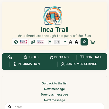
Inca Trail
An adventure through the path of the Sun
EN
USD
TREKS
BOOKING
INCA TRAIL
INFORMATION
CUSTOMER SERVICE
Go back to the list
New message
Previous message
Next message