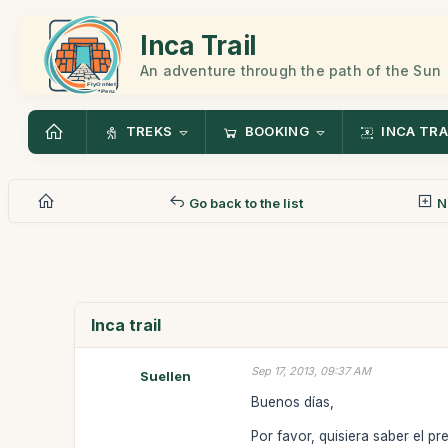
Inca Trail
An adventure through the path of the Sun
TREKS
BOOKING
INCA TRA
Go back to the list
N
Inca trail
Sep 17, 2013, 09:37 AM
Suellen
Buenos días,
Por favor, quisiera saber el p