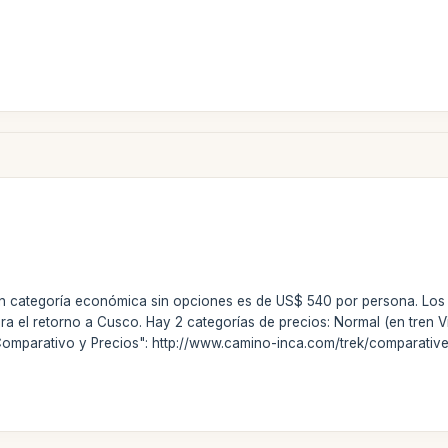
 en categoría económica sin opciones es de US$ 540 por persona. Los
para el retorno a Cusco. Hay 2 categorías de precios: Normal (en tren
Comparativo y Precios": http://www.camino-inca.com/trek/comparative