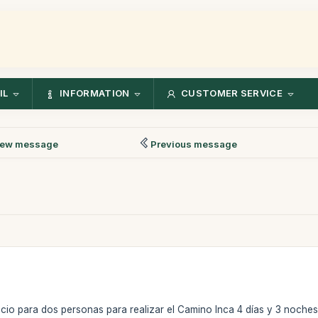
IL
INFORMATION
CUSTOMER SERVICE
ew message
Previous message
recio para dos personas para realizar el Camino Inca 4 días y 3 noches