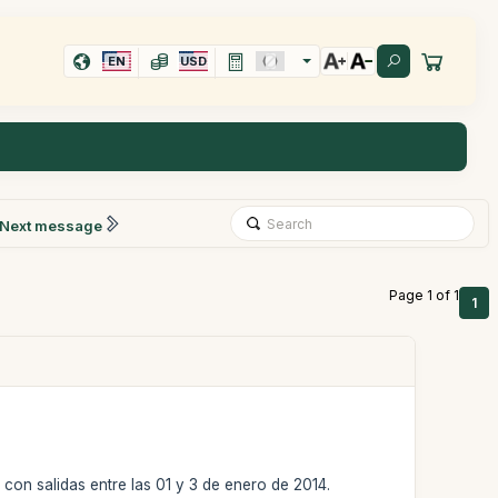
EN
USD
Next message
Page 1 of 1
1
 con salidas entre las 01 y 3 de enero de 2014.