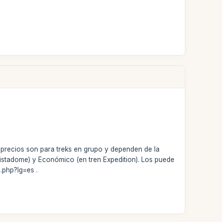
 precios son para treks en grupo y dependen de la
 Vistadome) y Económico (en tren Expedition). Los puede
.php?lg=es .