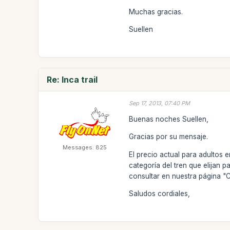
Muchas gracias.
Suellen
Re: Inca trail
Sep 17, 2013, 07:40 PM
Buenas noches Suellen,
Gracias por su mensaje.
Messages: 825
El precio actual para adultos
categoría del tren que elijan 
consultar en nuestra página "
Saludos cordiales,