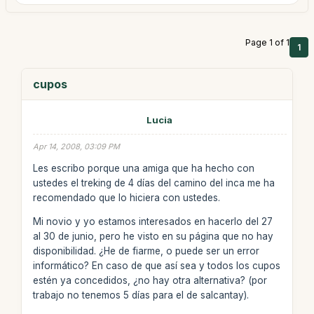
Page 1 of 1
1
cupos
Lucia
Apr 14, 2008, 03:09 PM
Les escribo porque una amiga que ha hecho con
ustedes el treking de 4 días del camino del inca me ha
recomendado que lo hiciera con ustedes.
Mi novio y yo estamos interesados en hacerlo del 27
al 30 de junio, pero he visto en su página que no hay
disponibilidad. ¿He de fiarme, o puede ser un error
informático? En caso de que así sea y todos los cupos
estén ya concedidos, ¿no hay otra alternativa? (por
trabajo no tenemos 5 días para el de salcantay).