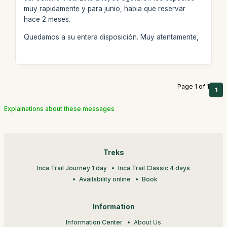
muy rapidamente y para junio, habia que reservar
hace 2 meses.
Quedamos a su entera disposición. Muy atentamente,
Page 1 of 1
1
Explainations about these messages
Treks
Inca Trail Journey 1 day
Inca Trail Classic 4 days
Availability online
Book
Information
Information Center
About Us