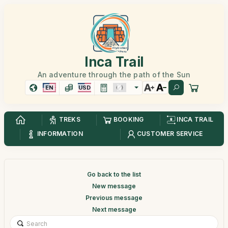
Inca Trail
An adventure through the path of the Sun
EN
USD
TREKS
BOOKING
INCA TRAIL
INFORMATION
CUSTOMER SERVICE
Go back to the list
New message
Previous message
Next message