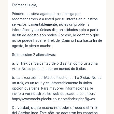
Estimada Lucía,
Primero, quisiera agadecer a su amiga por
recomendarnos y a usted por su interés en nuestros
servicios. Lamentablemente, no es un problema
informático y las únicas disponibilidades solo a partir
de fin de agosto son reales. Por eso, le confirmo que
no se puede hacer el Trek del Camino Inca hasta fin de
agosto; lo siento mucho.
Solo existen 2 alternativas:
a.. El Trek del Salcantay de 5 días, tal como usted ha
visto. No se puede hacer en menos de 5 días.
b.. La excursión del Machu Picchu, de 1 ó 2 días. No es
un trek, es un tour y es lamentablemente la única
opción que tiene. Para mayores informaciones, le
invito a ver nuestro sitio web dedicado a este tour:
http://www.machupicchu-tour.com/index.php?lg=es
De verdad, siento mucho no poder ofrecerle el Trek
del Camino Inca. Este año, se agotaron los espacios