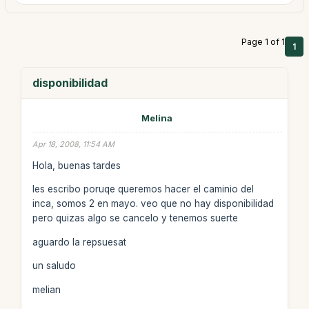
Page 1 of 1
1
disponibilidad
Melina
Apr 18, 2008, 11:54 AM
Hola, buenas tardes
les escribo poruqe queremos hacer el caminio del
inca, somos 2 en mayo. veo que no hay disponibilidad
pero quizas algo se cancelo y tenemos suerte
aguardo la repsuesat
un saludo
melian