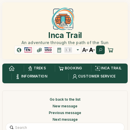
Inca Trail
An adventure through the path of the Sun
EN
USD
TREKS
BOOKING
INCA TRAIL
INFORMATION
CUSTOMER SERVICE
Go back to the list
New message
Previous message
Next message