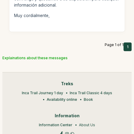
información adicional.
Muy cordialmente,
Page 1 of 1
1
Explainations about these messages
Treks
Inca Trail Journey 1 day
Inca Trail Classic 4 days
Availability online
Book
Information
Information Center
About Us