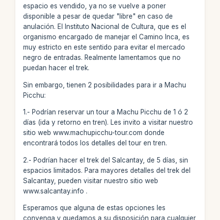
espacio es vendido, ya no se vuelve a poner
disponible a pesar de quedar "libre" en caso de
anulación. El Instituto Nacional de Cultura, que es el
organismo encargado de manejar el Camino Inca, es
muy estricto en este sentido para evitar el mercado
negro de entradas. Realmente lamentamos que no
puedan hacer el trek.
Sin embargo, tienen 2 posibilidades para ir a Machu
Picchu:
1.- Podrían reservar un tour a Machu Picchu de 1 ó 2
días (ida y retorno en tren). Les invito a visitar nuestro
sitio web www.machupicchu-tour.com donde
encontrará todos los detalles del tour en tren.
2.- Podrían hacer el trek del Salcantay, de 5 días, sin
espacios limitados. Para mayores detalles del trek del
Salcantay, pueden visitar nuestro sitio web
www.salcantay.info .
Esperamos que alguna de estas opciones les
convenga y quedamos a su disposición para cualquier