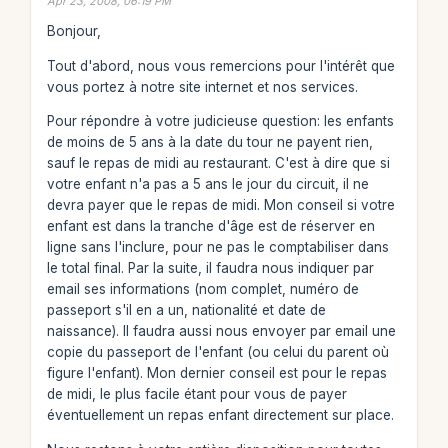
Apr 23, 2008, 06:19 PM
Bonjour,
Tout d'abord, nous vous remercions pour l'intérêt que
vous portez à notre site internet et nos services.
Pour répondre à votre judicieuse question: les enfants
de moins de 5 ans à la date du tour ne payent rien,
sauf le repas de midi au restaurant. C'est à dire que si
votre enfant n'a pas a 5 ans le jour du circuit, il ne
devra payer que le repas de midi. Mon conseil si votre
enfant est dans la tranche d'âge est de réserver en
ligne sans l'inclure, pour ne pas le comptabiliser dans
le total final. Par la suite, il faudra nous indiquer par
email ses informations (nom complet, numéro de
passeport s'il en a un, nationalité et date de
naissance). Il faudra aussi nous envoyer par email une
copie du passeport de l'enfant (ou celui du parent où
figure l'enfant). Mon dernier conseil est pour le repas
de midi, le plus facile étant pour vous de payer
éventuellement un repas enfant directement sur place.