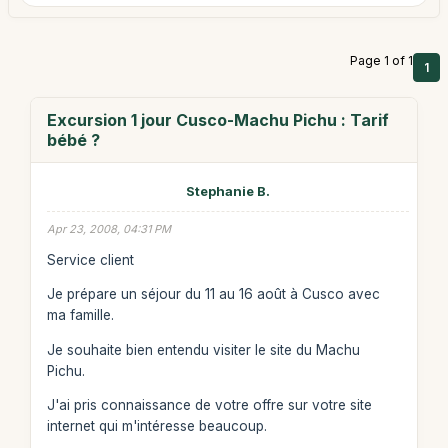
Page 1 of 1
1
Excursion 1 jour Cusco-Machu Pichu : Tarif
bébé ?
Stephanie B.
Apr 23, 2008, 04:31 PM
Service client
Je prépare un séjour du 11 au 16 août à Cusco avec
ma famille.
Je souhaite bien entendu visiter le site du Machu
Pichu.
J'ai pris connaissance de votre offre sur votre site
internet qui m'intéresse beaucoup.