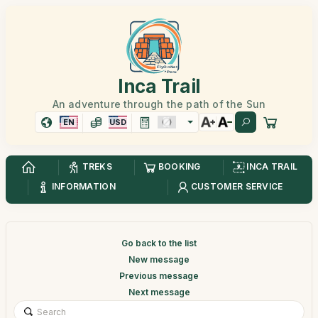
Inca Trail
An adventure through the path of the Sun
EN
USD
TREKS
BOOKING
INCA TRAIL
INFORMATION
CUSTOMER SERVICE
Go back to the list
New message
Previous message
Next message