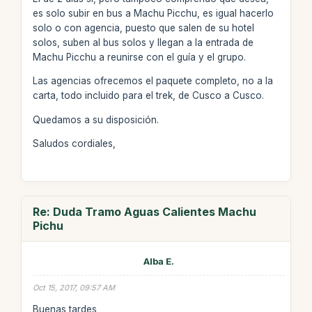
es solo subir en bus a Machu Picchu, es igual hacerlo
solo o con agencia, puesto que salen de su hotel
solos, suben al bus solos y llegan a la entrada de
Machu Picchu a reunirse con el guía y el grupo.
Las agencias ofrecemos el paquete completo, no a la
carta, todo incluido para el trek, de Cusco a Cusco.
Quedamos a su disposición.
Saludos cordiales,
Re: Duda Tramo Aguas Calientes Machu
Pichu
Alba E.
Oct 15, 2017, 09:57 AM
Buenas tardes,