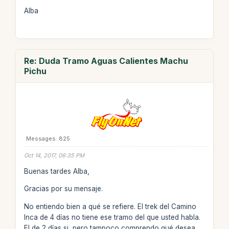
Alba
Re: Duda Tramo Aguas Calientes Machu
Pichu
Messages: 825
Oct 14, 2017, 06:35 PM
Buenas tardes Alba,
Gracias por su mensaje.
No entiendo bien a qué se refiere. El trek del Camino
Inca de 4 días no tiene ese tramo del que usted habla.
El de 2 días si, pero tampoco comprendo qué desea,