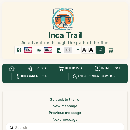
Inca Trail
An adventure through the path of the Sun
EN
USD
TREKS
BOOKING
INCA TRAIL
INFORMATION
CUSTOMER SERVICE
Go back to the list
New message
Previous message
Next message