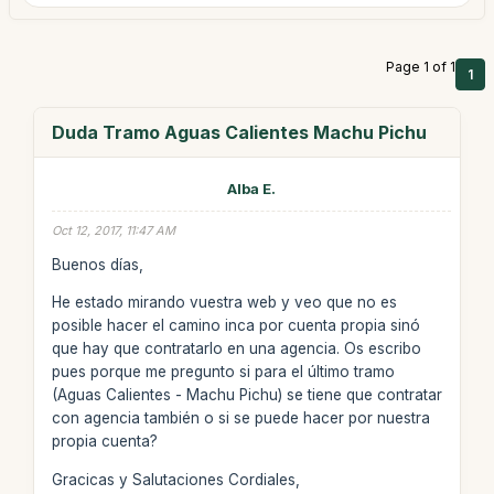
Page 1 of 1
1
Duda Tramo Aguas Calientes Machu Pichu
Alba E.
Oct 12, 2017, 11:47 AM
Buenos días,
He estado mirando vuestra web y veo que no es
posible hacer el camino inca por cuenta propia sinó
que hay que contratarlo en una agencia. Os escribo
pues porque me pregunto si para el último tramo
(Aguas Calientes - Machu Pichu) se tiene que contratar
con agencia también o si se puede hacer por nuestra
propia cuenta?
Gracicas y Salutaciones Cordiales,