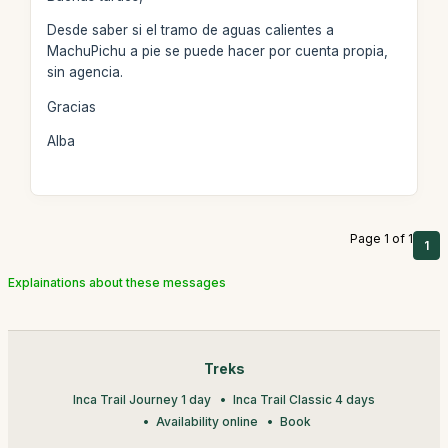
Desde saber si el tramo de aguas calientes a
MachuPichu a pie se puede hacer por cuenta propia,
sin agencia.
Gracias
Alba
Page 1 of 1
1
Explainations about these messages
Treks
Inca Trail Journey 1 day
Inca Trail Classic 4 days
Availability online
Book