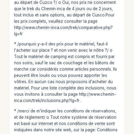
au départ de Cuzco ?/ o Oui, nos prix ne concernent
que le trek du Chemin inca de 4 jours ou de 2 jours,
tout inclus et sans options, au départ de Cusco.Pour
les prix complets, veuillez consulter la page
http://www.chemin-inca.com/trek/comparative.php?
lg=fr
* /pourquoi y-a-il des prix pour le matériel, faut-il
l'acheter sur place ? et non venir avec le nôtre ?/ o
Tout le matériel de camping est compris et fourni par
nos soins, sauf le sac de couchage et les bâtons de
marche car considérés comme articles personnels. Ils
peuvent être loués ou vous pouvez apporter les
vôtres. En aucun cas nous proposons d'acheter du
matériel. Pour une liste complète des inclusions, nous
vous invitons à consulter la page http://www.chemin-
inca.com/trek/inclusions.php?lg=fr .
* /merci de m'indiquer les conditions de réservations,
et de règlement/ o Tout notre système de réservation
est basé sur internet et nos conditions de vente sont
indiquées dans notre site web, sur la page: Conditions