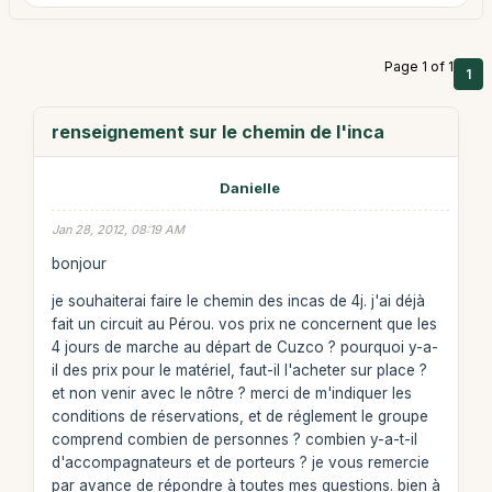
Page 1 of 1
1
renseignement sur le chemin de l'inca
Danielle
Jan 28, 2012, 08:19 AM
bonjour
je souhaiterai faire le chemin des incas de 4j. j'ai déjà
fait un circuit au Pérou. vos prix ne concernent que les
4 jours de marche au départ de Cuzco ? pourquoi y-a-
il des prix pour le matériel, faut-il l'acheter sur place ?
et non venir avec le nôtre ? merci de m'indiquer les
conditions de réservations, et de réglement le groupe
comprend combien de personnes ? combien y-a-t-il
d'accompagnateurs et de porteurs ? je vous remercie
par avance de répondre à toutes mes questions. bien à