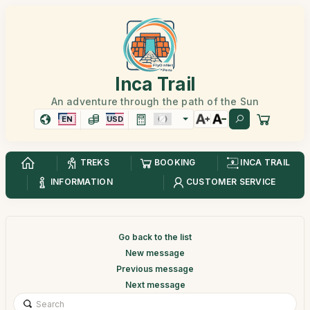
Inca Trail
An adventure through the path of the Sun
EN
USD
TREKS
BOOKING
INCA TRAIL
INFORMATION
CUSTOMER SERVICE
Go back to the list
New message
Previous message
Next message