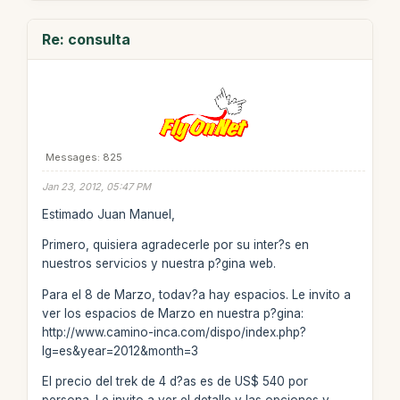
Re: consulta
Messages: 825
Jan 23, 2012, 05:47 PM
Estimado Juan Manuel,
Primero, quisiera agradecerle por su inter?s en
nuestros servicios y nuestra p?gina web.
Para el 8 de Marzo, todav?a hay espacios. Le invito a
ver los espacios de Marzo en nuestra p?gina:
http://www.camino-inca.com/dispo/index.php?
lg=es&year=2012&month=3
El precio del trek de 4 d?as es de US$ 540 por