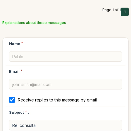
Page 1 of 1
1
Explainations about these messages
Name
*:
Email
*
:
Receive replies to this message by email
Subject
*
: