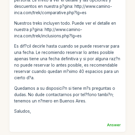
persona. Le invito a ver el detalle y las opciones y
descuentos en nuestra p?gina: http://www.camino-
inca.com/trek/comparative.php?lg=es
Nuestros treks incluyen todo. Puede ver el detalle en
nuestra p?gina: http://www.camino-
inca.com/trek/inclusions.php?lg=es
Es dif?cil decirle hasta cuando se puede reservar para
una fecha. Le recomiendo reservar lo antes posible
apenas tiene una fecha definitiva y si por alguna raz?n
no puede reservar lo antes posible, es recomendable
reservar cuando quedan m?ximo 40 espacios para un
cierto d?a.
Quedamos a su disposici?n si tiene m?s preguntas o
dudas. No dude contactarnos por tel?fono tambi?n;
tenemos un n?mero en Buenos Aires.
Saludos,
Answer