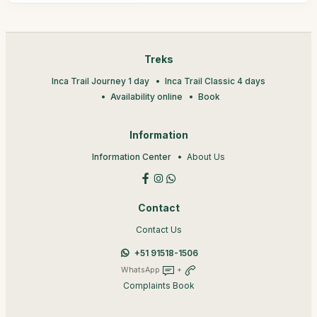
Treks
Inca Trail Journey 1 day
Inca Trail Classic 4 days
Availability online
Book
Information
Information Center
About Us
Contact
Contact Us
+51 91518-1506
WhatsApp
+
Complaints Book