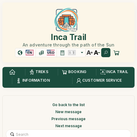
Inca Trail
An adventure through the path of the Sun
EN
USD
TREKS
BOOKING
INCA TRAIL
INFORMATION
CUSTOMER SERVICE
Go back to the list
New message
Previous message
Next message