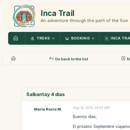
Inca Trail
An adventure through the path of the Sun
TREKS
BOOKING
INCA TRA
Go back to the list
N
Salkantay 4 días
Aug 14, 2014, 04:05 AM
Maria Rocio M.
Buenos días,
El próximo Septiembre viajamo