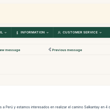
IL
INFORMATION
CUSTOMER SERVICE
ew message
Previous message
s a Perú y estamos interesados en realizar el camino Salkantay en 4 d