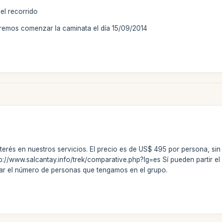
del recorrido
emos comenzar la caminata el día 15/09/2014
terés en nuestros servicios. El precio es de US$ 495 por persona, sin 
ttp://www.salcantay.info/trek/comparative.php?lg=es Sí pueden partir el
rtar el número de personas que tengamos en el grupo.