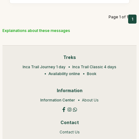
Page 1 of 1
1
Explainations about these messages
Treks
Inca Trail Journey 1 day
Inca Trail Classic 4 days
Availability online
Book
Information
Information Center
About Us
Contact
Contact Us