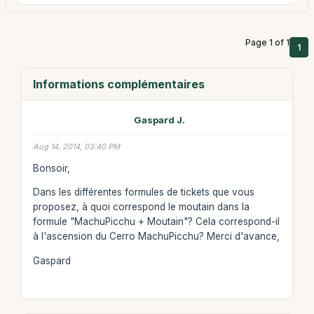
Page 1 of 1
1
Informations complémentaires
Gaspard J.
Aug 14, 2014, 03:40 PM
Bonsoir,
Dans les différentes formules de tickets que vous
proposez, à quoi correspond le moutain dans la
formule "MachuPicchu + Moutain"? Cela correspond-il
à l'ascension du Cerro MachuPicchu? Merci d'avance,
Gaspard