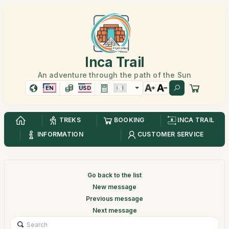
Inca Trail
An adventure through the path of the Sun
EN
USD
TREKS
BOOKING
INCA TRAIL
INFORMATION
CUSTOMER SERVICE
Go back to the list
New message
Previous message
Next message